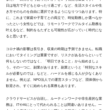
日は地方で子どもとゆったり過ごす」など、生活スタイルや生
き方そのものを自由に選択できるようになりつつあります。特
に、これまで家庭や子育てとの両立で、時短勤務しか選べなか
ったという女性などでは、リモートワークでフルタイム勤務を
叶えるなど、制約をもたずとも可能性が広がっていく時代にな
ると思います。
コロナ禍の影響は長引き、収束の時期は予測できません。転職
においてタイミングは重要ですが、リスクがあるからといって
何もしないのではなく、「明日できること」から始めましょ
う。その一つに、副業があります。副業というと「特別なスキ
ルが必要なのでは」などと、ハードルを感じる人が少なくあり
ません。例えば、NPO法人での運営スタッフなど、団体側から
歓迎され、すぐに始められる業務もあります。
クラウドサービスが台頭し、ルーティンワークや非生産的な業
務は、ITやAIにとって代わられることは間違いありません。一