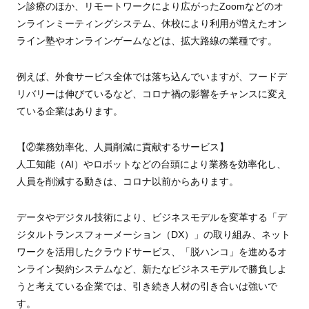
ン診療のほか、リモートワークにより広がったZoomなどのオ
ンラインミーティングシステム、休校により利用が増えたオン
ライン塾やオンラインゲームなどは、拡大路線の業種です。
例えば、外食サービス全体では落ち込んでいますが、フードデ
リバリーは伸びているなど、コロナ禍の影響をチャンスに変え
ている企業はあります。
【②業務効率化、人員削減に貢献するサービス】
人工知能（AI）やロボットなどの台頭により業務を効率化し、
人員を削減する動きは、コロナ以前からあります。
データやデジタル技術により、ビジネスモデルを変革する「デ
ジタルトランスフォーメーション（DX）」の取り組み、ネット
ワークを活用したクラウドサービス、「脱ハンコ」を進めるオ
ンライン契約システムなど、新たなビジネスモデルで勝負しよ
うと考えている企業では、引き続き人材の引き合いは強いで
す。