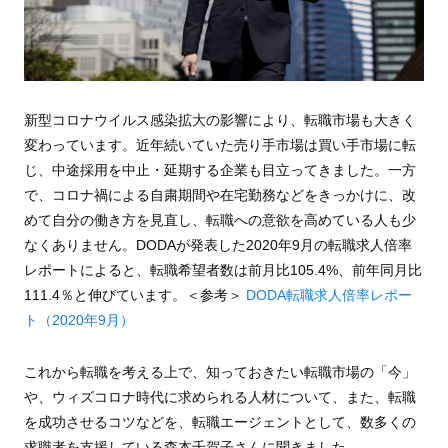
新型コロナウイルス感染拡大の影響により、転職市場も大きく
変わっています。近年続いていた売り手市場は買い手市場に転
じ、中途採用を中止・延期する企業も目立ってきました。一方
で、コロナ禍による自粛期間や在宅勤務などをきっかけに、改
めて自分の働き方を見直し、転職への意欲を高めている人も少
なくありません。DODAが発表した2020年9月の転職求人倍率
レポートによると、転職希望者数は前月比105.4%、前年同月比
111.4％と伸びています。＜参考＞
DODA転職求人倍率レポー
ト（2020年9月）
これから転職を考える上で、知っておきたい転職市場の「今」
や、ウィズコロナ時代に求められる人材について、また、転職
を成功させるコツなどを、転職エージェントとして、数多くの
求職者を支援している森本千賀子さんに聞きました。