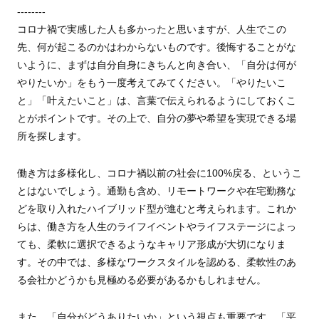
--------
コロナ禍で実感した人も多かったと思いますが、人生でこの
先、何が起こるのかはわからないものです。後悔することがな
いように、まずは自分自身にきちんと向き合い、「自分は何が
やりたいか」をもう一度考えてみてください。「やりたいこ
と」「叶えたいこと」は、言葉で伝えられるようにしておくこ
とがポイントです。その上で、自分の夢や希望を実現できる場
所を探します。
働き方は多様化し、コロナ禍以前の社会に100%戻る、というこ
とはないでしょう。通勤も含め、リモートワークや在宅勤務な
どを取り入れたハイブリッド型が進むと考えられます。これか
らは、働き方を人生のライフイベントやライフステージによっ
ても、柔軟に選択できるようなキャリア形成が大切になりま
す。その中では、多様なワークスタイルを認める、柔軟性のあ
る会社かどうかも見極める必要があるかもしれません。
また、「自分がどうありたいか」という視点も重要です。「平