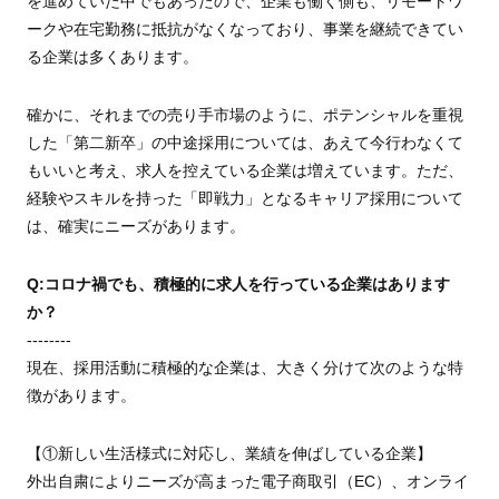
を進めていた中でもあったので、企業も働く側も、リモートワ
ークや在宅勤務に抵抗がなくなっており、事業を継続できてい
る企業は多くあります。
確かに、それまでの売り手市場のように、ポテンシャルを重視
した「第二新卒」の中途採用については、あえて今行わなくて
もいいと考え、求人を控えている企業は増えています。ただ、
経験やスキルを持った「即戦力」となるキャリア採用について
は、確実にニーズがあります。
Q:コロナ禍でも、積極的に求人を行っている企業はあります
か？
--------
現在、採用活動に積極的な企業は、大きく分けて次のような特
徴があります。
【①新しい生活様式に対応し、業績を伸ばしている企業】
外出自粛によりニーズが高まった電子商取引（EC）、オンライ