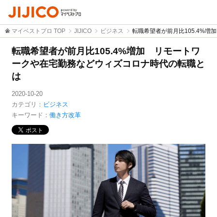
マイベストプロ TOP
JIJICO
ビジネス
転職希望者が前月比105.4%
転職希望者が前月比105.4%増加 リモートワ
ークや在宅勤務などウィズコロナ時代の転職と
は
2020-10-20
カテゴリ：
ビジネス
キーワード：
働き方改革