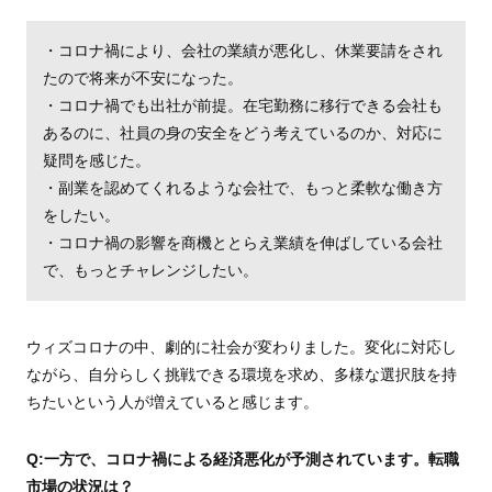
・コロナ禍により、会社の業績が悪化し、休業要請をされ
たので将来が不安になった。
・コロナ禍でも出社が前提。在宅勤務に移行できる会社も
あるのに、社員の身の安全をどう考えているのか、対応に
疑問を感じた。
・副業を認めてくれるような会社で、もっと柔軟な働き方
をしたい。
・コロナ禍の影響を商機ととらえ業績を伸ばしている会社
で、もっとチャレンジしたい。
ウィズコロナの中、劇的に社会が変わりました。変化に対応し
ながら、自分らしく挑戦できる環境を求め、多様な選択肢を持
ちたいという人が増えていると感じます。
Q:一方で、コロナ禍による経済悪化が予測されています。転職
市場の状況は？