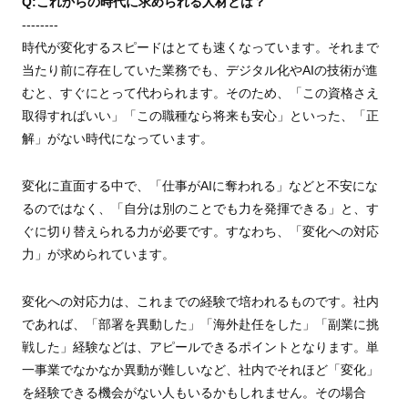
Q:これからの時代に求められる人材とは？
--------
時代が変化するスピードはとても速くなっています。それまで
当たり前に存在していた業務でも、デジタル化やAIの技術が進
むと、すぐにとって代わられます。そのため、「この資格さえ
取得すればいい」「この職種なら将来も安心」といった、「正
解」がない時代になっています。
変化に直面する中で、「仕事がAIに奪われる」などと不安にな
るのではなく、「自分は別のことでも力を発揮できる」と、す
ぐに切り替えられる力が必要です。すなわち、「変化への対応
力」が求められています。
変化への対応力は、これまでの経験で培われるものです。社内
であれば、「部署を異動した」「海外赴任をした」「副業に挑
戦した」経験などは、アピールできるポイントとなります。単
一事業でなかなか異動が難しいなど、社内でそれほど「変化」
を経験できる機会がない人もいるかもしれません。その場合