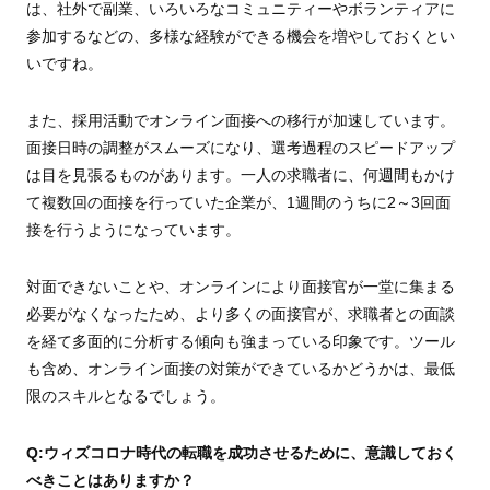
は、社外で副業、いろいろなコミュニティーやボランティアに
参加するなどの、多様な経験ができる機会を増やしておくとい
いですね。
また、採用活動でオンライン面接への移行が加速しています。
面接日時の調整がスムーズになり、選考過程のスピードアップ
は目を見張るものがあります。一人の求職者に、何週間もかけ
て複数回の面接を行っていた企業が、1週間のうちに2～3回面
接を行うようになっています。
対面できないことや、オンラインにより面接官が一堂に集まる
必要がなくなったため、より多くの面接官が、求職者との面談
を経て多面的に分析する傾向も強まっている印象です。ツール
も含め、オンライン面接の対策ができているかどうかは、最低
限のスキルとなるでしょう。
Q:ウィズコロナ時代の転職を成功させるために、意識しておく
べきことはありますか？