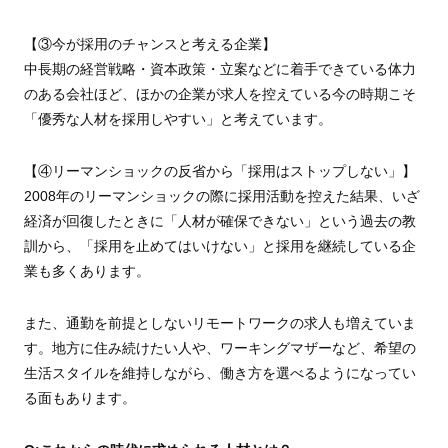
【③今が採用のチャンスと考える企業】
中長期の経営戦略・資本政策・立案などに着手できている体力
のある会社ほど、ほかの企業が求人を控えている今の時期こそ
「優秀な人材を採用しやすい」と考えています。
【④リーマンショックの反省から「採用はストップしない」】
2008年のリーマンショックの際に採用活動を控えた結果、いざ
経済が回復したときに「人材が確保できない」という過去の教
訓から、「採用を止めてはいけない」と採用を継続している企
業も多くあります。
また、通勤を前提としないリモートワークの求人も増えていま
す。地方に住み続けたい人や、ワーキングマザーなど、希望の
生活スタイルを維持しながら、働き方を選べるようになってい
る面もあります。