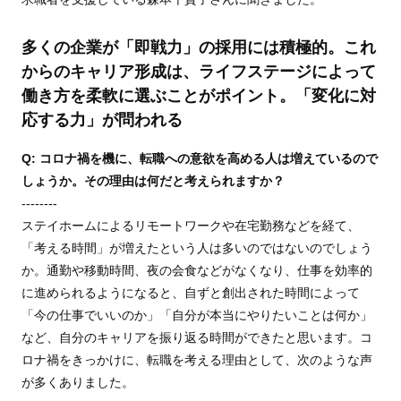
多くの企業が「即戦力」の採用には積極的。これ
からのキャリア形成は、ライフステージによって
働き方を柔軟に選ぶことがポイント。「変化に対
応する力」が問われる
Q: コロナ禍を機に、転職への意欲を高める人は増えているので
しょうか。その理由は何だと考えられますか？
--------
ステイホームによるリモートワークや在宅勤務などを経て、
「考える時間」が増えたという人は多いのではないのでしょう
か。通勤や移動時間、夜の会食などがなくなり、仕事を効率的
に進められるようになると、自ずと創出された時間によって
「今の仕事でいいのか」「自分が本当にやりたいことは何か」
など、自分のキャリアを振り返る時間ができたと思います。コ
ロナ禍をきっかけに、転職を考える理由として、次のような声
が多くありました。