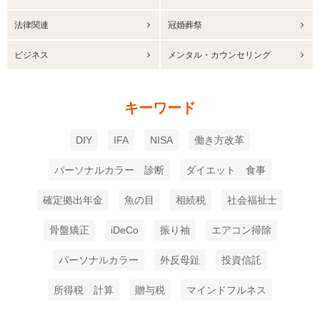
法律関連
冠婚葬祭
ビジネス
メンタル・カウンセリング
キーワード
DIY
IFA
NISA
働き方改革
パーソナルカラー 診断
ダイエット 食事
確定拠出年金
魚の目
相続税
社会福祉士
骨盤矯正
iDeCo
振り袖
エアコン掃除
パーソナルカラー
外反母趾
投資信託
所得税 計算
贈与税
マインドフルネス