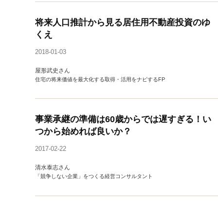
将来人口推計から見る居住用不動産投資のゆ
くえ
2018-01-03
屋形武史さん
住宅の将来価値を最大化する取得・活用をナビするFP
事業承継の準備は60歳からでは遅すぎる！い
つから始めれば良いか？
2017-02-22
清水泰志さん
「競争しない企業」をつくる経営コンサルタント