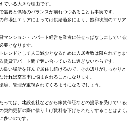
えている大きな理由です。
で需要と供給のバランスが崩れつつあることも事実です。
の市場はエリアによっては供給過多により、飽和状態のエリア
貸マンション・アパート経営を業者に任せっぱなしにしている
必要となります。
トレンドとして人口減少となるために入居者数は限られてきま
る賃貸アパート間で奪い合っているに過ぎないからです。
の良い場所を好んで居住し続けるので、その辺りがしっかりと
なければ空室率に悩まされることになります。
環境、管理が重視されてくるようになるでしょう。
たっては、建設会社などから家賃保証などの提示を受けている
の契約更新の際に借り上げ賃料を下げられたりすることはよく
に多いのです。