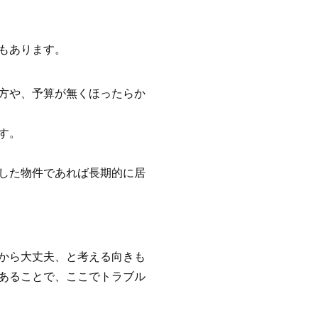
もあります。
方や、予算が無くほったらか
す。
した物件であれば長期的に居
から大丈夫、と考える向きも
あることで、ここでトラブル