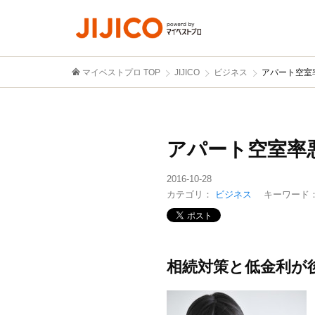
マイベストプロ TOP
JIJICO
ビジネス
アパート空室
アパート空室率
2016-10-28
カテゴリ：
ビジネス
キーワード
相続対策と低金利が