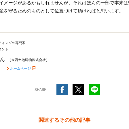
イメージがあるかもしれませんが、それはほんの一部で本来は
産を守るためのものとして位置づけて頂ければと思います。
ティングの専門家
タント
ん
（今西土地建物株式会社）
ホームページ
SHARE
関連するその他の記事