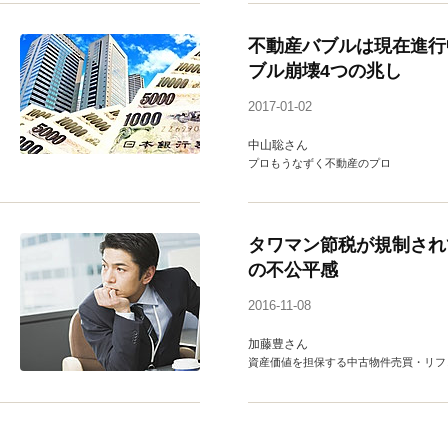
不動産バブルは現在進行
ブル崩壊4つの兆し
2017-01-02
中山聡さん
プロもうなずく不動産のプロ
タワマン節税が規制され
の不公平感
2016-11-08
加藤豊さん
資産価値を担保する中古物件売買・リフ