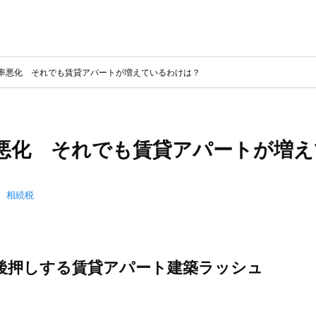
率悪化 それでも賃貸アパートが増えているわけは？
悪化 それでも賃貸アパートが増え
：
相続税
後押しする賃貸アパート建築ラッシュ