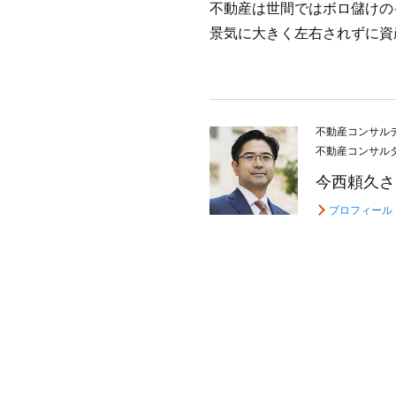
不動産は世間ではボロ儲けの
景気に大きく左右されずに資
不動産コンサル
不動産コンサル
今西頼久さ
プロフィール