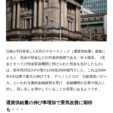
日銀が9日発表した6月のマネーストック（通貨供給量）速報に
よると、現金や預金などの代表的指標である「Ｍ３残高」（現
金とすべての預金取扱機関に預けられた預金を合計したもの）
は、前年同月比3.0％増の1158兆2000億円でした。これは2004
年4月以降で最大の伸びです。アベノミクスの「日銀黒田バズー
カ」といわれる量的金融緩和を受け、金融機関が企業や個人に
対し、貸し出しを増やしていることが背景にあるようです。
通貨供給量の伸び率増加で景気改善に期待
も・・・