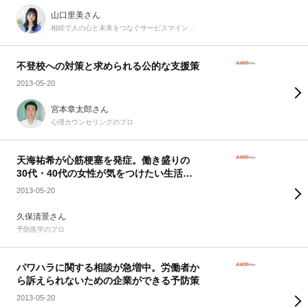
山口里美さん
相続で人の心と未来をつなぐサービスマインドの行政書士
不登校への対策と求められる公的な支援策
2013-05-20
宮本章太郎さん
心理カウンセリングのプロ
天海祐希が心筋梗塞を発症。働き盛りの
30代・40代の女性が気をつけたい生活習
慣
2013-05-20
久保清景さん
予防医学のプロ
パワハラに関する相談が急増中。労働者か
ら訴えられないための企業ができる予防策
2013-05-20