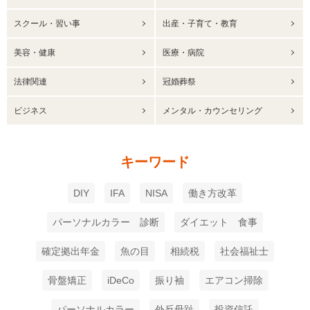
スクール・習い事
出産・子育て・教育
美容・健康
医療・病院
法律関連
冠婚葬祭
ビジネス
メンタル・カウンセリング
キーワード
DIY
IFA
NISA
働き方改革
パーソナルカラー 診断
ダイエット 食事
確定拠出年金
魚の目
相続税
社会福祉士
骨盤矯正
iDeCo
振り袖
エアコン掃除
パーソナルカラー
外反母趾
投資信託