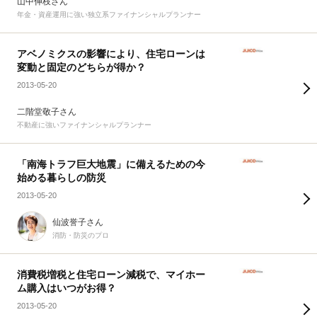
山中伸枝さん
年金・資産運用に強い独立系ファイナンシャルプランナー
アベノミクスの影響により、住宅ローンは
変動と固定のどちらが得か？
2013-05-20
二階堂敬子さん
不動産に強いファイナンシャルプランナー
「南海トラフ巨大地震」に備えるための今
始める暮らしの防災
2013-05-20
仙波誉子さん
消防・防災のプロ
消費税増税と住宅ローン減税で、マイホー
ム購入はいつがお得？
2013-05-20