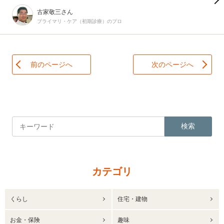
古家敬三さん
プライマリ・ケア（初期診療）のプロ
前のページへ
次のページへ
検索
カテゴリ
くらし
住宅・建物
お金・保険
趣味