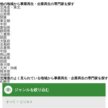
他の地域から事業再生・企業再生の専門家を探す
北海道・東北
北海道
山形県
関東
東京都
中部
愛知県
静岡県
三重県
関西
大阪府
京都府
兵庫県
中国
岡山県
島根県
四国
香川県
九州・沖縄
熊本県
沖縄県
北海道のよく見られている地域から事業再生・企業再生の専門家を探す
札幌市
ジャンルを絞り込む
すべて
ビジネス