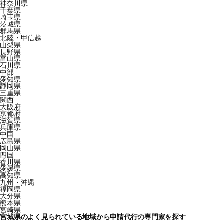
神奈川県
千葉県
埼玉県
茨城県
群馬県
北陸・甲信越
山梨県
長野県
富山県
石川県
中部
愛知県
静岡県
三重県
関西
大阪府
京都府
滋賀県
兵庫県
中国
広島県
岡山県
四国
香川県
愛媛県
高知県
九州・沖縄
福岡県
大分県
熊本県
宮崎県
宮城県のよく見られている地域から申請代行の専門家を探す