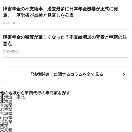
障害年金の不支給率、過去最多に日本年金機構が正式に発
表、 厚労省が点検と見直しを公表
2025-10-13
障害年金の審査が厳しくなった？不支給増加の背景と申請の注
意点
2025-09-10
「法律関連」に関するコラムを全て見る
他の地域から申請代行の専門家を探す
北海道・東北
北海道
青森県
岩手県
宮城県
山形県
福島県
関東
東京都