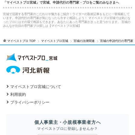
「マイベストプロ宮城」で宮城、申請代行の専門家・プロをご覧のみなさまへ
宮城で活躍する専門家のこだわりや魅力をご紹介！ライターの取材記事をもとに一挙掲載して
います。申請代行の専門家が気になったら今すぐ相談しよう！ マイベストプロ宮城では気にな
ったプロにはその場で相談もできます。あなたにあった専門家がきっと見つかります。 宮城の
みんなが注目の専門家プロ探しは【マイベストプロ宮城】
マイベストプロ TOP
マイベストプロ宮城
宮城の法律関連
宮城の申請代行の専門家
マイベストプロ宮城について
利用規約
プライバシーポリシー
個人事業主・小規模事業者方へ
マイベストプロに登録しませんか？