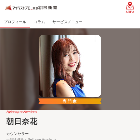
AREA
プロフィール
コラム
サービスメニュー
専門家
Mybestpro Members
朝日奈花
カウンセラー
一般社団法人 SelfLove Academy