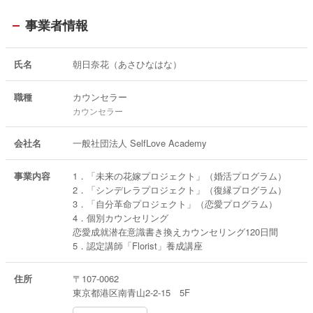
事業者情報
氏名
朝日奈花（あさひなはな）
職種
カウンセラー
カウンセラー
会社名
一般社団法人 SelfLove Academy
事業内容
1．「未来の花嫁プロジェクト」（婚活プログラム）
2．「シンデレラプロジェクト」（復縁プログラム）
3．「自分革命プロジェクト」（恋愛プログラム）
4．個別カウンセリング
恋愛成就潜在意識書き換えカウンセリング120日間
5．認定講師「Florist」養成講座
住所
〒107-0062
東京都港区南青山2-2-15 5F