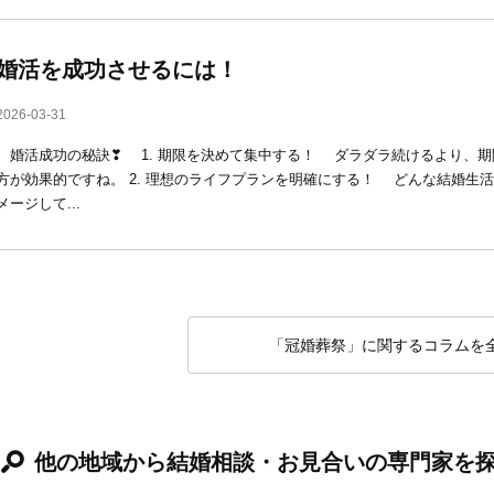
婚活を成功させるには！
2026-03-31
婚活成功の秘訣❣ 1. 期限を決めて集中する！ ダラダラ続けるより、期
方が効果的ですね。 2. 理想のライフプランを明確にする！ どんな結婚生
メージして...
「冠婚葬祭」に関するコラムを
他の地域から結婚相談・お見合いの専門家を