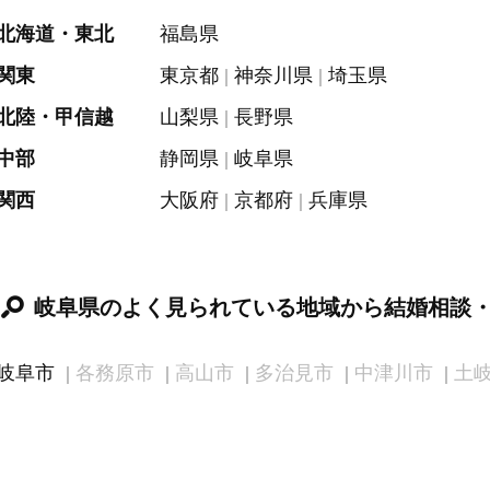
北海道・東北
福島県
関東
東京都
神奈川県
埼玉県
北陸・甲信越
山梨県
長野県
中部
静岡県
岐阜県
関西
大阪府
京都府
兵庫県
岐阜県のよく見られている地域から結婚相談
岐阜市
各務原市
高山市
多治見市
中津川市
土