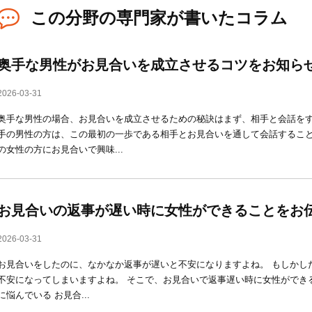
この分野の専門家が書いたコラム
奥手な男性がお見合いを成立させるコツをお知ら
2026-03-31
奥手な男性の場合、お見合いを成立させるための秘訣はまず、相手と会話を
手の男性の方は、この最初の一歩である相手とお見合いを通して会話するこ
の女性の方にお見合いで興味...
お見合いの返事が遅い時に女性ができることをお
2026-03-31
お見合いをしたのに、なかなか返事が遅いと不安になりますよね。 もしかし
不安になってしまいますよね。 そこで、お見合いで返事遅い時に女性ができ
に悩んでいる お見合...