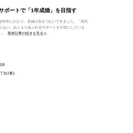
サポートで「1年成婚」を目指す
は60年にわたり、良縁の糸をつむいできました。「初代
らない、ぬくもりあふれるサポートを大切にしていま
..
取材記事の続きを見る≫
談所
丁目2番1