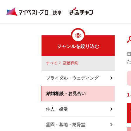
ジャンルを絞り込む
すべて
冠婚葬祭
ブライダル・ウェディング
結婚相談・お見合い
1
仲人・婚活
霊園・墓地・納骨堂