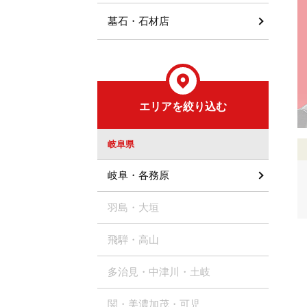
墓石・石材店
エリアを絞り込む
岐阜県
岐阜・各務原
羽島・大垣
飛騨・高山
多治見・中津川・土岐
関・美濃加茂・可児