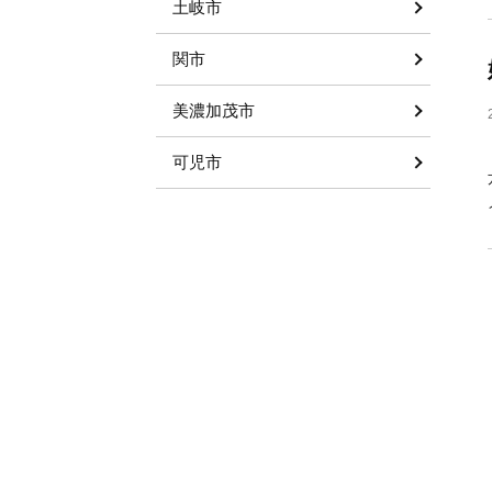
土岐市
関市
美濃加茂市
可児市