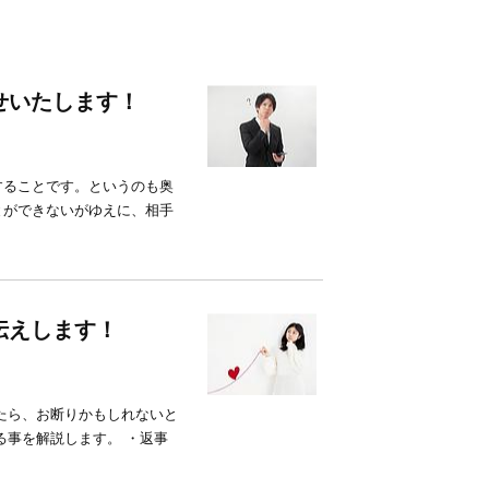
せいたします！
することです。というのも奥
とができないがゆえに、相手
伝えします！
たら、お断りかもしれないと
る事を解説します。 ・返事