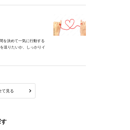
間を決めて一気に行動する
活を送りたいか、しっかりイ
全て見る
探す