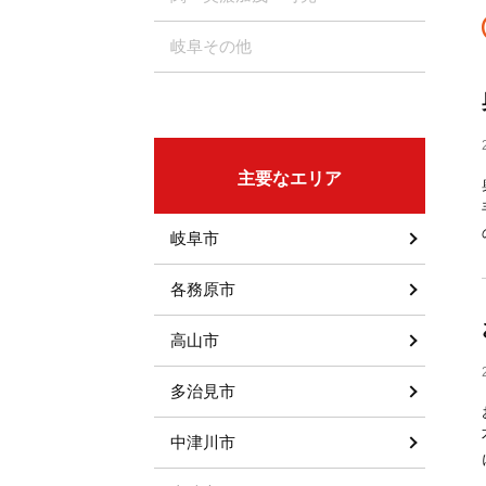
岐阜その他
主要なエリア
岐阜市
各務原市
高山市
多治見市
中津川市