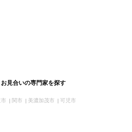
・お見合いの専門家を探す
岐市
関市
美濃加茂市
可児市