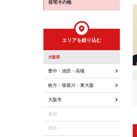
住宅その他
エリアを絞り込む
大阪府
豊中・池田・高槻
枚方・寝屋川・東大阪
大阪市
泉州
堺市