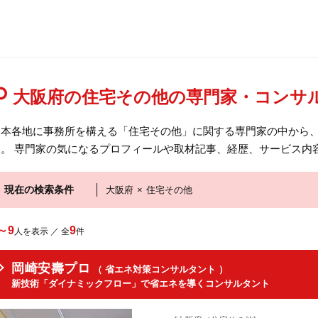
大阪府の住宅その他の専門家・コンサ
日本各地に事務所を構える「住宅その他」に関する専門家の中から
す。 専門家の気になるプロフィールや取材記事、経歴、サービス内
現在の検索条件
大阪府
×
住宅その他
～9
9
人を表示 ／ 全
件
岡崎安壽プロ
（ 省エネ対策コンサルタント ）
新技術「ダイナミックフロー」で省エネを導くコンサルタント