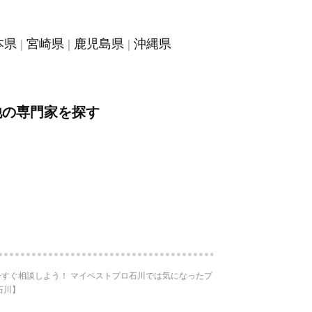
本県
宮崎県
鹿児島県
沖縄県
他の専門家を探す
すぐ相談しよう！ マイベストプロ石川では気になったプ
石川】