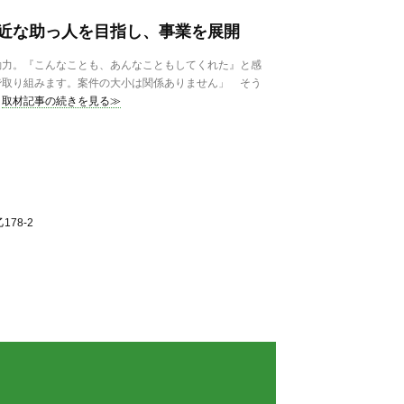
近な助っ人を目指し、事業を展開
力。『こんなことも、あんなこともしてくれた』と感
で取り組みます。案件の大小は関係ありません」 そう
取材記事の続きを見る≫
78-2