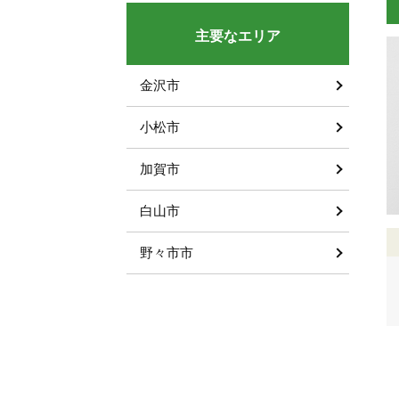
主要なエリア
金沢市
小松市
加賀市
白山市
野々市市