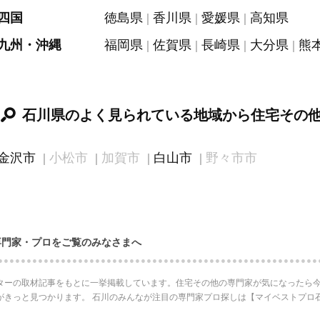
四国
徳島県
香川県
愛媛県
高知県
九州・沖縄
福岡県
佐賀県
長崎県
大分県
熊
石川県のよく見られている地域から住宅その
金沢市
小松市
加賀市
白山市
野々市市
専門家・プロをご覧のみなさまへ
ターの取材記事をもとに一挙掲載しています。住宅その他の専門家が気になったら今
がきっと見つかります。 石川のみんなが注目の専門家プロ探しは【マイベストプロ