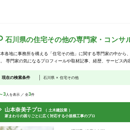
石川県の住宅その他の専門家・コンサ
日本各地に事務所を構える「住宅その他」に関する専門家の中から
す。 専門家の気になるプロフィールや取材記事、経歴、サービス内
現在の検索条件
石川県
×
住宅その他
～3
3
人を表示 ／ 全
件
山本奈美子プロ
（ 土木建設業 ）
家まわりの困りごとに広く対応する小規模工事のプロ