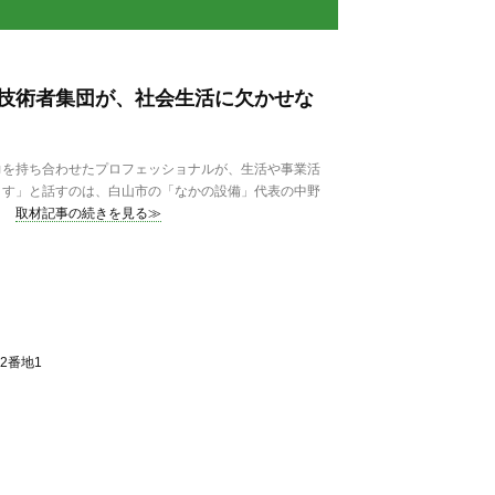
技術者集団が、社会生活に欠かせな
を持ち合わせたプロフェッショナルが、生活や事業活
ます」と話すのは、白山市の「なかの設備」代表の中野
取材記事の続きを見る≫
2番地1