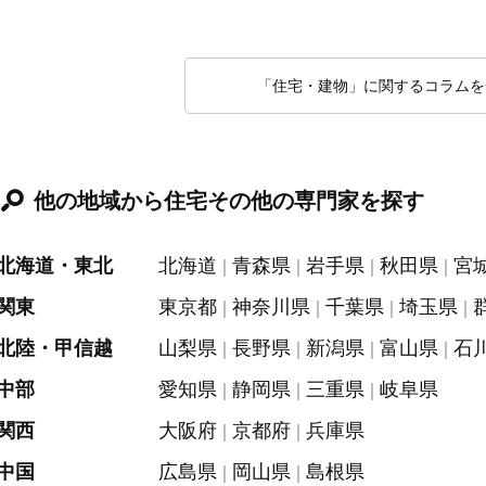
「住宅・建物」に関するコラムを
他の地域から住宅その他の専門家を探す
北海道・東北
北海道
青森県
岩手県
秋田県
宮
関東
東京都
神奈川県
千葉県
埼玉県
北陸・甲信越
山梨県
長野県
新潟県
富山県
石
中部
愛知県
静岡県
三重県
岐阜県
関西
大阪府
京都府
兵庫県
中国
広島県
岡山県
島根県