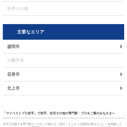
岩手その他
主要なエリア
盛岡市
八幡平市
花巻市
北上市
「マイベストプロ岩手」で岩手、住宅その他の専門家・プロをご覧のみなさまへ
岩手で活躍する専門家のこだわりや魅力をご紹介！ライターの取材記事をもとに一挙掲載して