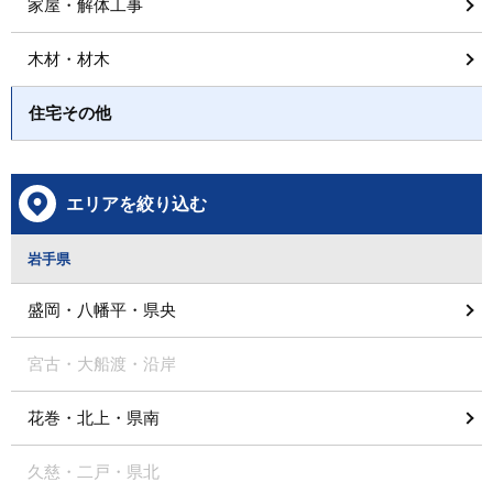
家屋・解体工事
木材・材木
住宅その他
エリアを絞り込む
岩手県
盛岡・八幡平・県央
宮古・大船渡・沿岸
花巻・北上・県南
久慈・二戸・県北