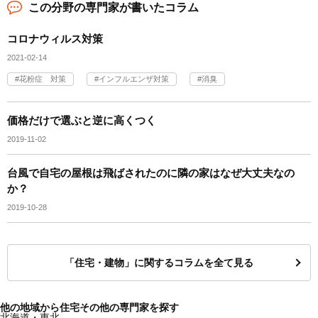
この分野の専門家が書いたコラム
コロナウィルス対策
2021-02-14
花粉症 対策
インフルエンザ対策
消臭
価格だけで選ぶと逆に高くつく
2019-11-02
台風で自宅の屋根は飛ばされたのに隣の家はなぜ大丈夫なの
か？
2019-10-28
「住宅・建物」に関するコラムを全て見る
他の地域から住宅その他の専門家を探す
北海道・東北