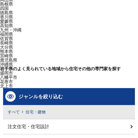
島根県
四国
徳島県
香川県
愛媛県
高知県
九州・沖縄
福岡県
佐賀県
長崎県
大分県
熊本県
宮崎県
鹿児島県
沖縄県
岩手県のよく見られている地域から住宅その他の専門家を探す
盛岡市
八幡平市
花巻市
北上市
ジャンルを絞り込む
すべて
住宅・建物
注文住宅・住宅設計