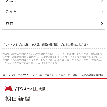
大阪市
和泉市
堺市
「マイベストプロ大阪」で大阪、造園の専門家・プロをご覧のみなさまへ
大阪で活躍する専門家のこだわりや魅力をご紹介！ライターの取材記事をもとに一挙掲載して
います。造園の専門家が気になったら今すぐ相談しよう！ マイベストプロ大阪では気になった
プロにはその場で相談もできます。あなたにあった専門家がきっと見つかります。 大阪のみん
なが注目の専門家プロ探しは【マイベストプロ大阪】
マイベストプロ TOP
マイベストプロ大阪
大阪の住宅・建物
大阪の造園の専門家