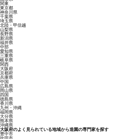
関東
東京都
神奈川県
千葉県
埼玉県
北陸・甲信越
山梨県
長野県
新潟県
福井県
中部
愛知県
三重県
岐阜県
関西
大阪府
京都府
兵庫県
中国
広島県
岡山県
四国
徳島県
香川県
九州・沖縄
福岡県
大分県
熊本県
沖縄県
大阪府のよく見られている地域から造園の専門家を探す
豊中市
吹田市