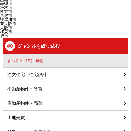
高槻市
茨木市
枚方市
八尾市
寝屋川市
東大阪市
大阪市
和泉市
堺市
ジャンルを絞り込む
すべて
住宅・建物
注文住宅・住宅設計
不動産物件・賃貸
不動産物件・売買
土地売買