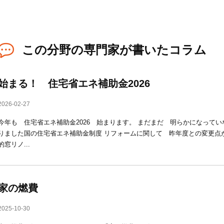
この分野の専門家が書いたコラム
始まる！ 住宅省エネ補助金2026
2026-02-27
今年も 住宅省エネ補助金2026 始まります。 まだまだ 明らかになって
りました国の住宅省エネ補助金制度 リフォームに関して 昨年度との変更点が
的窓リノ...
家の燃費
2025-10-30