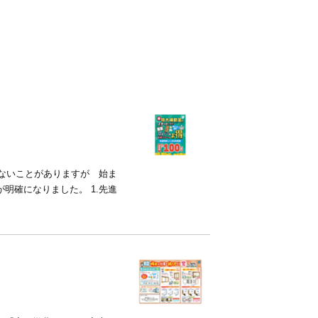
いないことがありますが 始ま
明確になりました。 1.先進