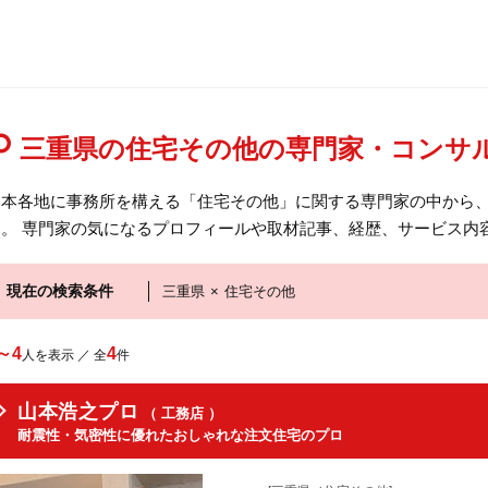
三重県の住宅その他の専門家・コンサ
日本各地に事務所を構える「住宅その他」に関する専門家の中から
す。 専門家の気になるプロフィールや取材記事、経歴、サービス内
現在の検索条件
三重県
×
住宅その他
～4
4
人を表示 ／ 全
件
山本浩之プロ
（ 工務店 ）
耐震性・気密性に優れたおしゃれな注文住宅のプロ