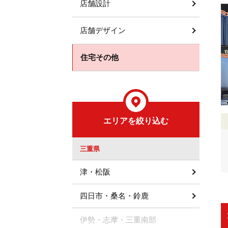
店舗設計
店舗デザイン
住宅その他
エリアを絞り込む
三重県
津・松阪
四日市・桑名・鈴鹿
伊勢・志摩・三重南部