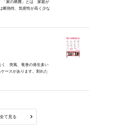
 「家の燃費」とは 家庭が
は断熱性、気密性が高く少な
なく 突風、竜巻の発生多い
るケースがあります。割れた
全て見る