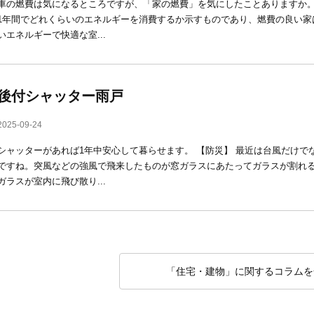
車の燃費は気になるところですが、「家の燃費」を気にしたことありますか。
1年間でどれくらいのエネルギーを消費するか示すものであり、燃費の良い家
いエネルギーで快適な室...
後付シャッター雨戸
2025-09-24
シャッターがあれば1年中安心して暮らせます。 【防災】 最近は台風だけで
ですね。突風などの強風で飛来したものが窓ガラスにあたってガラスが割れ
ガラスが室内に飛び散り...
「住宅・建物」に関するコラムを