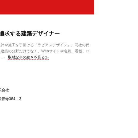
追求する建築デザイナー
計や施工を手掛ける「ラピアスデザイン」。同社の代
建築の分野だけでなく、Webサイトや名刺、看板、ロ
..
取材記事の続きを見る≫
式会社
音寺384－3