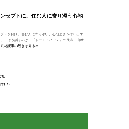
」をコンセプトに、住む人に寄り添う心地
ンセプトを掲げ、住む人に寄り添い、心地よさを作り出す
す」 そう話すのは、「トール・ハウス」の代表・山﨑
取材記事の続きを見る≫
会社
7-24