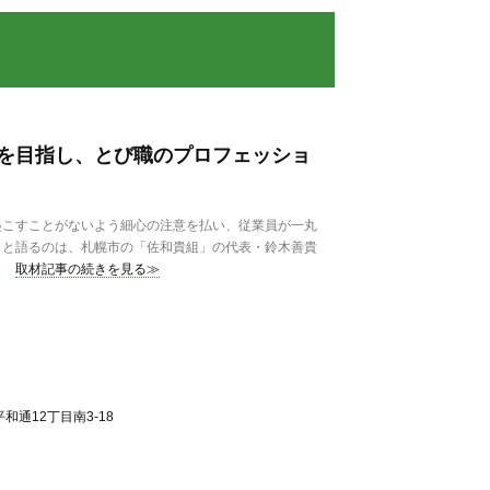
を目指し、とび職のプロフェッショ
こすことがないよう細心の注意を払い、従業員が一丸
」と語るのは、札幌市の「佐和貴組」の代表・鈴木善貴
取材記事の続きを見る≫
通12丁目南3-18