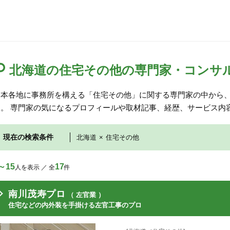
北海道の住宅その他の専門家・コンサ
日本各地に事務所を構える「住宅その他」に関する専門家の中から
す。 専門家の気になるプロフィールや取材記事、経歴、サービス内
現在の検索条件
北海道
×
住宅その他
～15
17
人を表示 ／ 全
件
南川茂寿プロ
（ 左官業 ）
住宅などの内外装を手掛ける左官工事のプロ