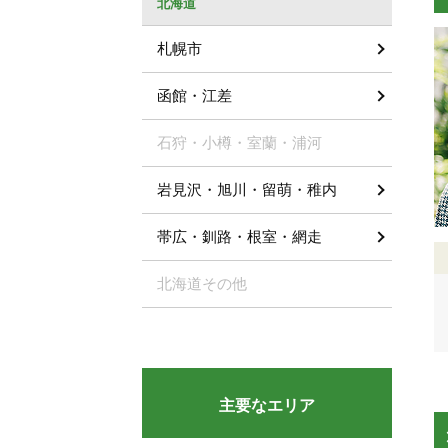
北海道
札幌市
函館・江差
石狩・小樽・室蘭・浦河
岩見沢・旭川・留萌・稚内
帯広・釧路・根室・網走
北海道その他
主要なエリア