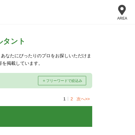
AREA
ルタント
、あなたにぴったりのプロをお探しいただけま
容を掲載しています。
＋
フリーワードで絞込み
1
2
次へ>>