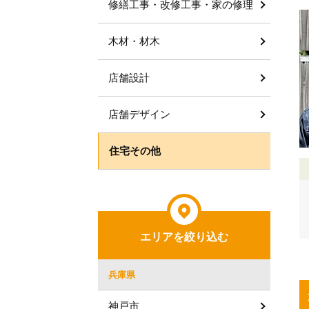
修繕工事・改修工事・家の修理
木材・材木
店舗設計
店舗デザイン
住宅その他
エリアを絞り込む
兵庫県
神戸市