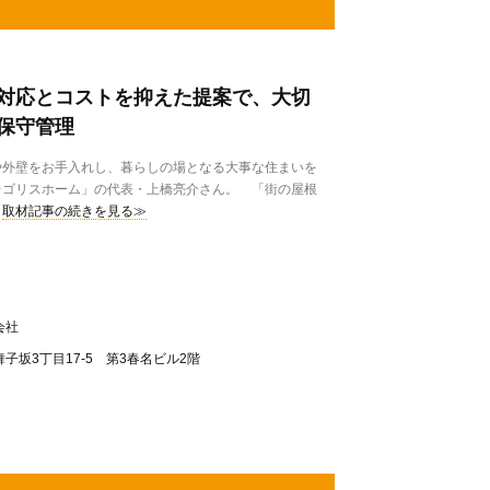
対応とコストを抑えた提案で、大切
保守管理
外壁をお手入れし、暮らしの場となる大事な住まいを
レゴリスホーム」の代表・上橋亮介さん。 「街の屋根
取材記事の続きを見る≫
会社
子坂3丁目17-5 第3春名ビル2階