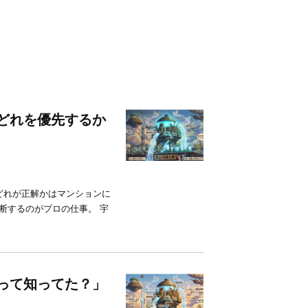
！どれを優先するか
。 どれが正解かはマンションに
断するのがプロの仕事。 宇
いって知ってた？」