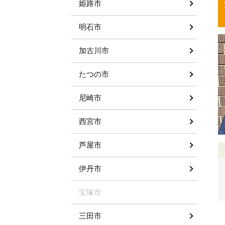
姫路市
明石市
加古川市
たつの市
尼崎市
西宮市
芦屋市
伊丹市
宝塚市
三田市