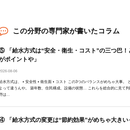
この分野の専門家が書いたコラム
⑤ 「給水方式は“安全・衛生・コスト”の三つ巴
がポイントや」
2026-08-06
給水方式は、 • 安全性 • 衛生面 • コスト この3つのバランスがめちゃ大事
よって違うんや。 築年数、住民構成、設備の状態… これらを総合的に見て判
野は...
④ 「給水方式の変更は“節約効果”がめちゃ大き