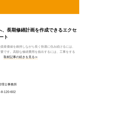
ンへ、長期修繕計画を作成できるエクセ
ート
資産価値を維持しながら長く快適に住み続けるには、
肝要です。高額な修繕費用を捻出するには、工事をする
取材記事の続きを見る≫
管理士事務所
120-602