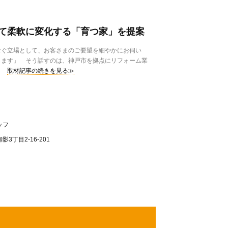
て柔軟に変化する「育つ家」を提案
ぐ立場として、お客さまのご要望を細やかにお伺い
します」 そう話すのは、神戸市を拠点にリフォーム業
取材記事の続きを見る≫
ッフ
3丁目2-16-201