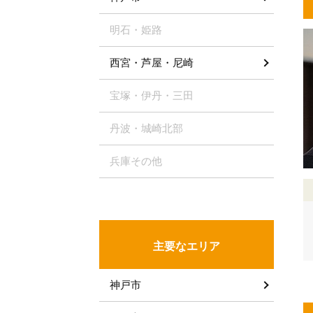
明石・姫路
西宮・芦屋・尼崎
宝塚・伊丹・三田
丹波・城崎北部
兵庫その他
主要なエリア
神戸市