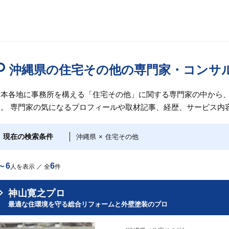
沖縄県の住宅その他の専門家・コンサ
日本各地に事務所を構える「住宅その他」に関する専門家の中から
す。 専門家の気になるプロフィールや取材記事、経歴、サービス内
現在の検索条件
沖縄県
×
住宅その他
～6
6
人を表示 ／ 全
件
神山寛之プロ
最適な住環境を守る総合リフォームと外壁塗装のプロ