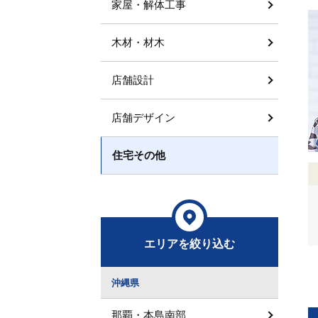
家屋・解体工事
木材・材木
店舗設計
店舗デザイン
住宅その他
エリアを絞り込む
沖縄県
那覇・本島南部