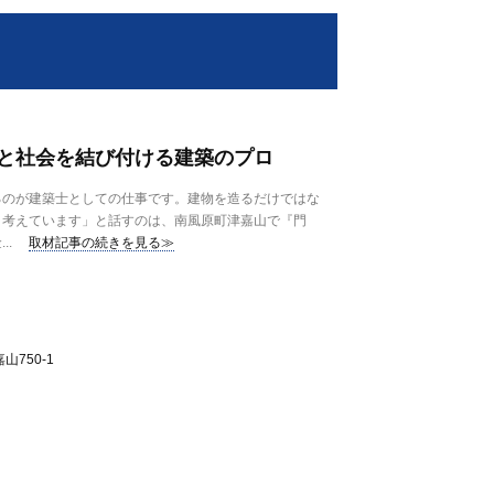
と社会を結び付ける建築のプロ
るのが建築士としての仕事です。建物を造るだけではな
と考えています」と話すのは、南風原町津嘉山で『門
..
取材記事の続きを見る≫
750-1