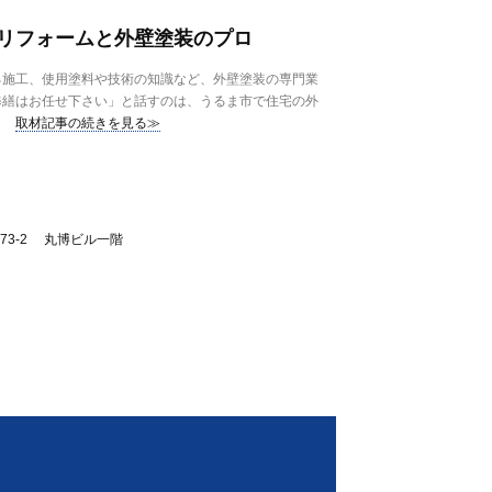
リフォームと外壁塗装のプロ
施工、使用塗料や技術の知識など、外壁塗装の専門業
修繕はお任せ下さい」と話すのは、うるま市で住宅の外
取材記事の続きを見る≫
73-2 丸博ビル一階