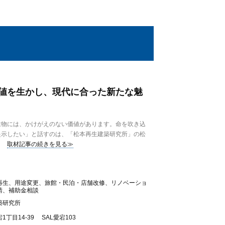
値を生かし、現代に合った新たな魅
物には、かけがえのない価値があります。命を吹き込
提示したい」と話すのは、「松本再生建築研究所」の松
取材記事の続きを見る≫
再生、用途変更、旅館・民泊・店舗改修、リノベーショ
請、補助金相談
築研究所
丁目14-39 SAL愛宕103