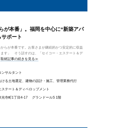
らが本番」。福岡を中心に“新築アパ
らサポート
からが本番です。お客さまが継続的かつ安定的に収益
します」 そう話すのは、「セイコー・エステート＆デ
取材記事の続きを見る≫
コンサルタント
おける土地選定、建物の設計・施工、管理業務代行
エステート＆ディベロップメント
光寺町1丁目4-17 グランドールS 1階