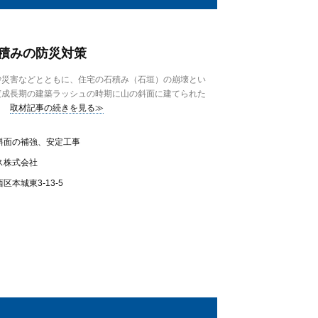
積みの防災対策
災害などとともに、住宅の石積み（石垣）の崩壊とい
度成長期の建築ラッシュの時期に山の斜面に建てられた
取材記事の続きを見る≫
斜面の補強、安定工事
ス株式会社
本城東3-13-5