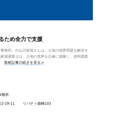
るため全力で支援
事務所」の山川慎哉さんは、土地の境界問題を解決す
地家屋調査士は、土地の境界を正確に測量し、資料調査
取材記事の続きを見る≫
事務所
2-29-11 リバティ箱崎103