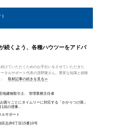
 ）
が続くよう、各種ハウツーをアドバ
続けていただくためのお手伝いをさせていただきた
トータルサポート代表の清野隆さん。豊富な知識と経験
..
取材記事の続きを見る≫
宅地建物取引士、 管理業務主任者
のお困りごとにタイムリーに対応する「かかりつけ医」
回の理事...
タルサポート
区志井6丁目15番10号