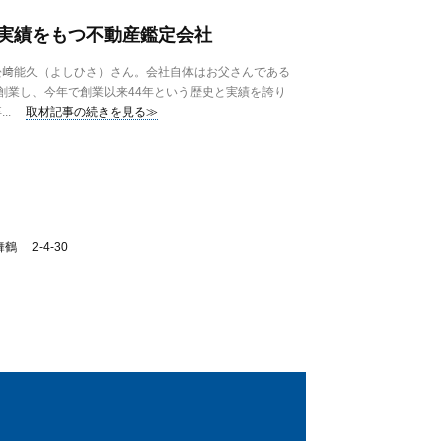
実績をもつ不動産鑑定会社
﨑能久（よしひさ）さん。会社自体はお父さんである
に創業し、今年で創業以来44年という歴史と実績を誇り
..
取材記事の続きを見る≫
 2-4-30