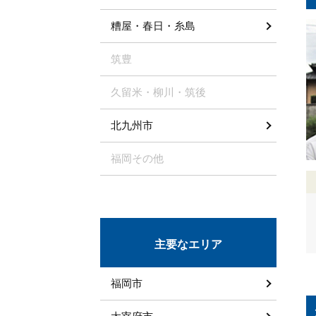
糟屋・春日・糸島
筑豊
久留米・柳川・筑後
北九州市
福岡その他
主要なエリア
福岡市