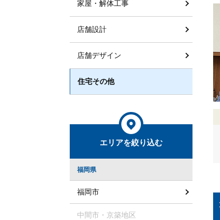
家屋・解体工事
店舗設計
店舗デザイン
住宅その他
エリアを絞り込む
福岡県
福岡市
中間市・京築地区