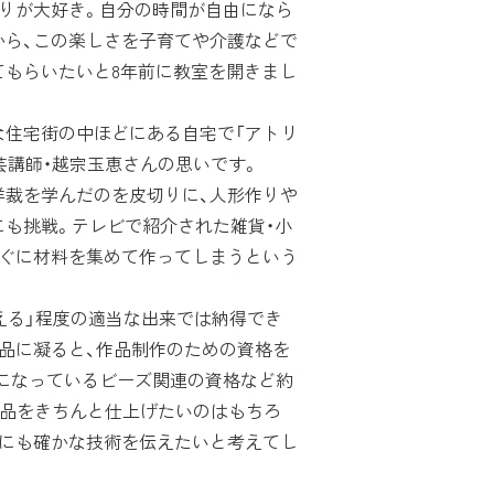
りが大好き。自分の時間が自由になら
から、この楽しさを子育てや介護などで
てもらいたいと8年前に教室を開きまし
住宅街の中ほどにある自宅で「アトリ
芸講師・越宗玉恵さんの思いです。
裁を学んだのを皮切りに、人形作りや
も挑戦。テレビで紹介された雑貨・小
すぐに材料を集めて作ってしまうという
える」程度の適当な出来では納得でき
品に凝ると、作品制作のための資格を
座になっているビーズ関連の資格など約
作品をきちんと仕上げたいのはもちろ
方にも確かな技術を伝えたいと考えてし