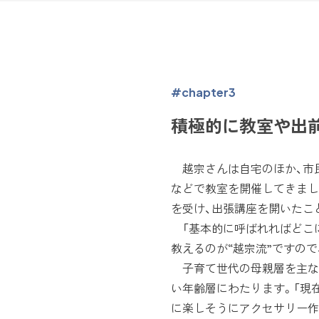
#chapter3
積極的に教室や出
越宗さんは自宅のほか、市
などで教室を開催してきまし
を受け、出張講座を開いたこ
「基本的に呼ばれればどこ
教えるのが“越宗流”ですの
子育て世代の母親層を主な
い年齢層にわたります。「現
に楽しそうにアクセサリー作