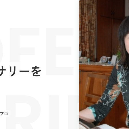
FES
サリーを
RIE
プロ