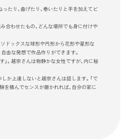
ったり、曲げたり、巻いたりと手を加えてビ
み合わせたもの、どんな場所でも身に付けや
ーソドックスな球形や円形から花形や星形な
、自由な発想で作品作りができます。
す」。越宗さんは物静かな女性ですが、内に秘
しか上達しないと越宗さんは話します。「で
経験を積んでセンスが磨かれれば、自分の家に