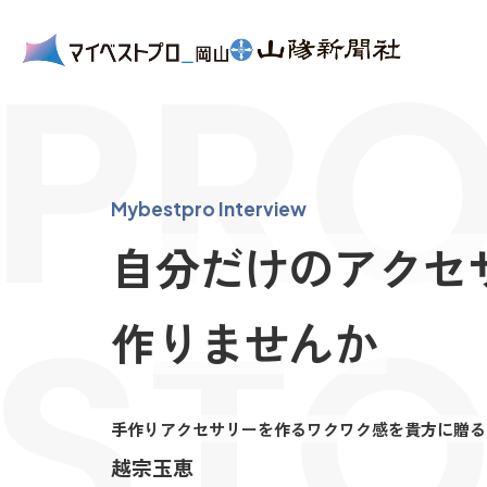
PRO
Mybestpro Interview
自分だけのアクセ
STO
作りませんか
手作りアクセサリーを作るワクワク感を貴方に贈る
越宗玉恵