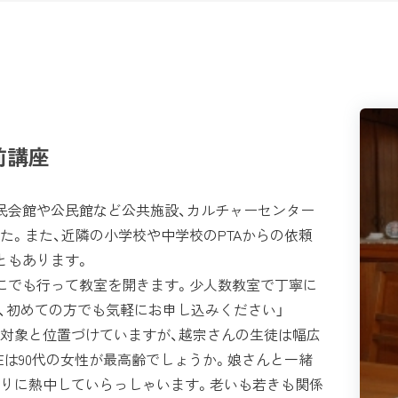
前講座
民会館や公民館など公共施設、カルチャーセンター
た。また、近隣の小学校や中学校のPTAからの依頼
ともあります。
にでも行って教室を開きます。少人数教室で丁寧に
で、初めての方でも気軽にお申し込みください」
対象と位置づけていますが、越宗さんの生徒は幅広
在は90代の女性が最高齢でしょうか。娘さんと一緒
りに熱中していらっしゃいます。老いも若きも関係