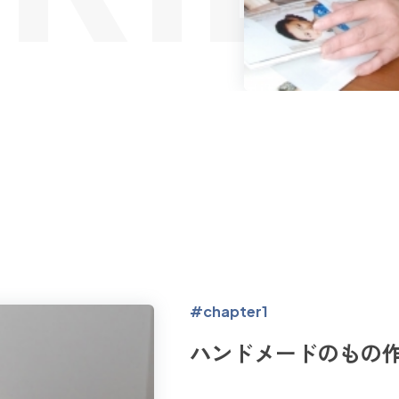
#chapter1
ハンドメードのもの