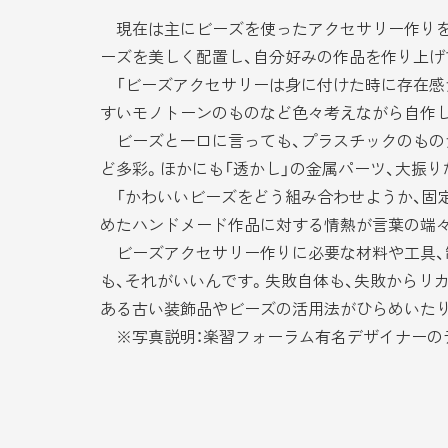
現在は主にビーズを使ったアクセサリー作りを
ーズを美しく配置し、自分好みの作品を作り上げ
「ビーズアクセサリーは身に付けた時に存在感
すいモノトーンのものなど色々考えながら自作し
ビーズと一口に言っても、プラスチックのものか
ど多彩。ほかにも「透かし」の金属パーツ、大振
「かわいいビーズをどう組み合わせようか、固定
めたハンドメード作品に対する情熱が言葉の端
ビーズアクセサリー作りに必要な材料や工具、
も、それがいいんです。失敗自体も、失敗からリ
ある古い装飾品やビーズの活用法がひらめいたり
※写真説明：楽習フォーラム有名デザイナーの