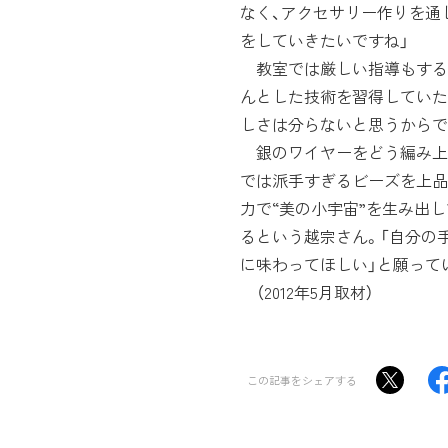
なく、アクセサリー作りを通
をしていきたいですね」
教室では厳しい指導もすると
んとした技術を習得していた
しさは分らないと思うからで
銀のワイヤーをどう編み上
では派手すぎるビーズを上品
力で“美の小宇宙”を生み出
るという越宗さん。「自分の
に味わってほしい」と願って
（2012年5月取材）
この記事をシェアする