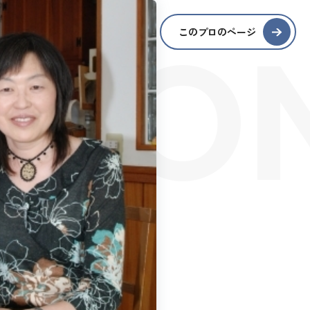
SIO
このプロのページ
S