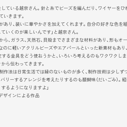
している越宗さん。針と糸でビーズを編んだり、ワイヤーをひね
ていきます。
があり、装いに華やかさを加えてくれます。自分の好きな色を組
ていくのが楽しいんです」と越宗さん。
ら、ガラス、天然石、貝殻までさまざまな材料があり、形もオ
りなのに軽いアクリルビーズやエアパールといった新素材もあり
する金具をどう使おうかと、いろいろ考えるのもワクワクしま
々から伝わってきます。
制作法は日常生活では縁のないものが多く、制作技術は少しずつ
カバリーするアレンジを考えたりするのも醍醐味（だいごみ）。
するようになりますよ」
デザインによる作品