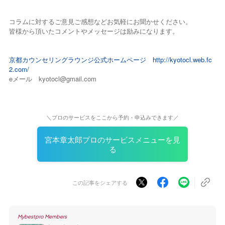
コラムに対するご意見ご感想などお気軽にお聞かせください。
皆様から頂いたコメントやメッセージは励みになります。
京都カウンセリングラウンジ公式ホームページ
http://kyotocl.web.fc
2.com/
eメール kyotocl@gmail.com
＼プロのサービスをここから予約・申込みできます／
宮本章太郎プロのサービスメニューを見
る
この記事をシェアする
Mybestpro Members