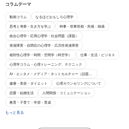
コラムテーマ
動画コラム
なるほどおもしろ心理学
思考と考察・生き方を学ぶ
時事・世事世相・所感・雑感
統合心理学・応用心理学・社会問題（課題）
発達障害・自閉症の心理学・広汎性発達障害
相対性心理学・時間・空間学（時空学）
仕事・生活・ビジネス
心理学コラム・心理トレーニング、テクニック
AI・エンタメ・メディア・ネットカルチャー（話題性・関心事）
健康・美容・ダイエット
心理カウンセリングについて
恋愛・結婚生活
人間関係・コミュニケーション
教育・子育て・学習・育成
もっと見る