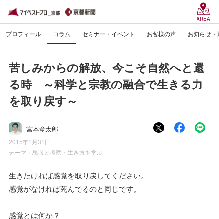
AREA
プロフィール
コラム
セミナー・イベント
お客様の声
お知らせ・
苦しみからの解放、今こそ自然へと還
る時 ～科学と宗教の融合で生きる力
を取り戻す～
宮本章太郎
2015年1月31日
テーマ：
思考と考察・生き方を学ぶ
生きたければ感覚を取り戻してください。
感覚がなければ死んでるのと同じです。
感覚とは何か？