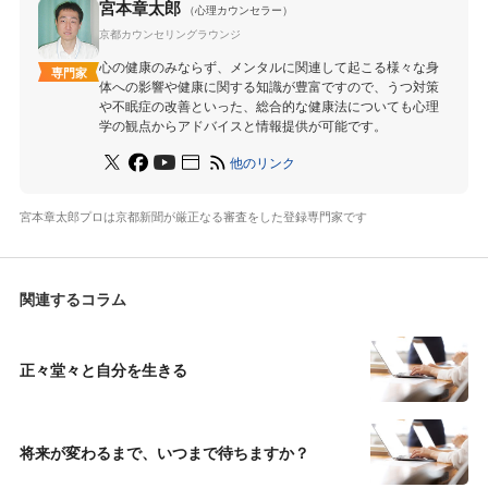
宮本章太郎
（心理カウンセラー）
京都カウンセリングラウンジ
心の健康のみならず、メンタルに関連して起こる様々な身
専門家
体への影響や健康に関する知識が豊富ですので、うつ対策
や不眠症の改善といった、総合的な健康法についても心理
学の観点からアドバイスと情報提供が可能です。
他のリンク
宮本章太郎プロは京都新聞が厳正なる審査をした登録専門家です
関連するコラム
正々堂々と自分を生きる
将来が変わるまで、いつまで待ちますか？