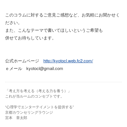
このコラムに対するご意見ご感想など、お気軽にお聞かせく
ださい。
また、こんなテーマで書いてほしいというご希望も
併せてお待ちしています。
公式ホームページ
http://kyotocl.web.fc2.com/
ｅメール kyotocl@gmail.com
「考え方を考える（考える力を養う）」
これが当ルームのコンセプトです。
“心理学でエンターテイメントを提供する”
京都カウンセリングラウンジ
宮本 章太郎