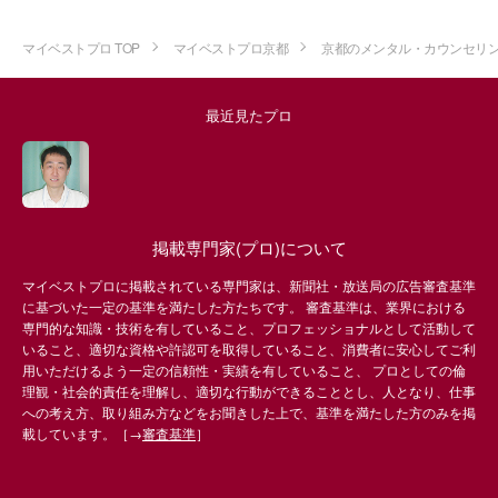
マイベストプロ TOP
マイベストプロ京都
京都のメンタル・カウンセリ
最近見たプロ
掲載専門家(プロ)について
マイベストプロに掲載されている専門家は、新聞社・放送局の広告審査基準
に基づいた一定の基準を満たした方たちです。 審査基準は、業界における
専門的な知識・技術を有していること、プロフェッショナルとして活動して
いること、適切な資格や許認可を取得していること、消費者に安心してご利
用いただけるよう一定の信頼性・実績を有していること、 プロとしての倫
理観・社会的責任を理解し、適切な行動ができることとし、人となり、仕事
への考え方、取り組み方などをお聞きした上で、基準を満たした方のみを掲
載しています。［→
審査基準
］