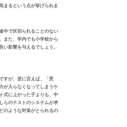
高まるという点が挙げられま
途中で区切られることのない
。また、学内でも小学校から
良い影響を与えるでしょう。
ですが、逆に言えば、「受
力が入らなくなってしまうケ
ト式に上がった子よりも、中
しらのテストのシステムが求
どのような対策がとられるの