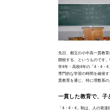
先日、都立の小中高一貫教育
開校する、というものです。
学4年・高校4年の「4・4・
専門的な学習の時間を確保す
貫教育を通じ、特に理数系の
一貫した教育で、子
「4・4・4」制は、人の発