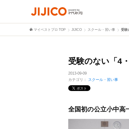
マイベストプロ TOP
JIJICO
スクール・習い事
受験
受験のない「4
2013-09-09
カテゴリ：
スクール・習い事
全国初の公立小中高