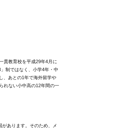
貫教育校を平成29年4月に
3」制ではなく、小学4年・中
了し、あとの1年で海外留学や
られない小中高の12年間の一
国があります。そのため、メ