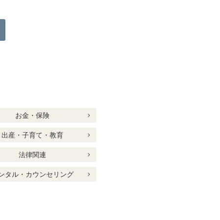
お金・保険
出産・子育て・教育
法律関連
ンタル・カウンセリング