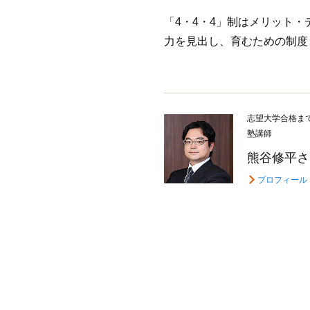
「4・4・4」制はメリット
力を見出し、育むための制度
志望大学合格ま
塾講師
熊谷修平さ
プロフィール