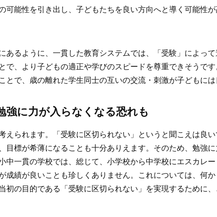
の可能性を引き出し、子どもたちを良い方向へと導く可能性が
にあるように、一貫した教育システムでは、「受験」によって
とで、より子どもの適正や学びのスピードを尊重できそうです
ことで、歳の離れた学生同士の互いの交流・刺激が子どもには
勉強に力が入らなくなる恐れも
考えられます。「受験に区切られない」というと聞こえは良い
、目標が希薄になることも十分ありえます。そのため、勉強に
小中一貫の学校では、総じて、小学校から中学校にエスカレー
が成績が良いことも珍しくありません。これについては、何か
当初の目的である「受験に区切られない」を実現するために、