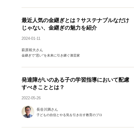
最近人気の金継ぎとは？サステナブルなだけ
じゃない、金継ぎの魅力を紹介
2024-01-11
萩原裕大さん
金継ぎで”思い”を未来に引き継ぐ漆芸家
発達障がいのある子の学習指導において配慮
すべきこととは？
2022-05-26
長谷川満さん
子どもの自信とやる気を引き出す教育のプロ