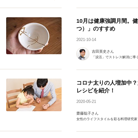
10月は健康強調月間。
つ）」のすすめ
2021-10-14
吉田英史さん
「涙活」でストレス解消に導
コロナ太りの人増加中？
レシピを紹介！
2020-05-21
齋藤聡子さん
女性のライフスタイルを彩る料理研究家