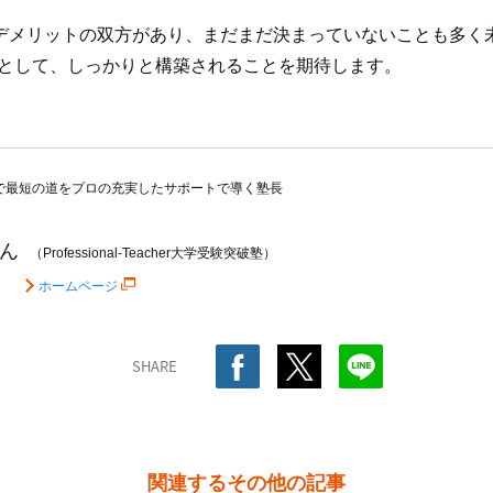
・デメリットの双方があり、まだまだ決まっていないことも多く
として、しっかりと構築されることを期待します。
で最短の道をプロの充実したサポートで導く塾長
ん
（Professional-Teacher大学受験突破塾）
ホームページ
SHARE
関連するその他の記事