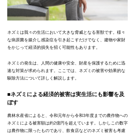
ネズミは我々の生活において大きな脅威となる害獣です。様々
な病原菌を媒介し感染症を引き起こすだけでなく、建物や家財
をかじって経済的損失を招く可能性もあります。
ネズミの発生は、人間の健康や安全、財産を保護するために迅
速な対策が求められます。ここでは、ネズミの被害や効果的な
駆除方法について詳しく解説します。
■ネズミによる経済的被害は実生活にも影響を及
ぼす
農林水産省によると、令和元年から令和3年度までの農作物への
ネズミによる被害額は約2億円を超えています。しかしこの数字
は農作物に限ったものであり、飲食店などのネズミ被害も考慮