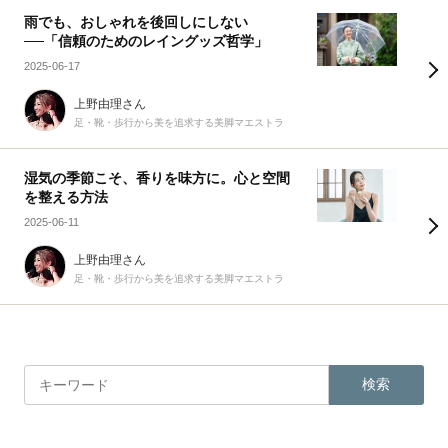
雨でも、おしゃれを後回しにしない
──「信頼のためのレイングッズ哲学」
2025-06-17
上野由理さん
足・靴・歩行から美を追求する美脚マエストラ
湿気の季節こそ、香りを味方に。心と空間
を整える方法
2025-06-11
上野由理さん
足・靴・歩行から美を追求する美脚マエストラ
検索