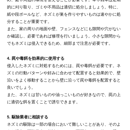
的に刈り取り、ゴミや不用品は適切に処分しましょう。特に、
紙や段ボールなど、ネズミが巣を作りやすいものは速やかに処
分することが重要です。
また、家の周りの地面や壁、フェンスなどにも隙間や穴がない
か確認し、必要であれば修理を行いましょう。小さな隙間から
でもネズミは侵入できるため、細部まで注意が必要です。
4. 罠や毒餌を効果的に使用する
侵入したネズミに対処するためには、罠や毒餌が必要です。ネ
ズミの行動パターンや好みに合わせて配置すると効果的で、壁
沿いをよく移動することから壁に沿って罠や毒餌を配置すると
良いでしょう。
また、ネズミは甘いものや油っこいものが好きなので、罠の上
に適切な餌を置くことで誘引できます。
5. 駆除業者に相談する
ネズミの駆除は一部の場合において難しいことがあり、そのよ