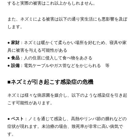
すると実際の被害はこれ以上かもしれません。
また、ネズミによる被害は以下の通り実生活にも悪影響を及ぼ
します。
●
家財
：ネズミは暖かくて柔らかい場所を好むため、寝具や家
具に被害を与える可能性がある
●
食品
：人の住居に侵入して食べ物をあさる
●
設備
：電気ケーブルやガス管などをかじられる 等
■ネズミが引き起こす感染症の危機
ネズミは様々な病原菌を媒介し、以下のような感染症を引き起
こす可能性があります。
●
ペスト
：ノミを通じて感染し、高熱やリンパ節の腫れなどの
症状が現れます。未治療の場合、致死率が非常に高い病気で
す。