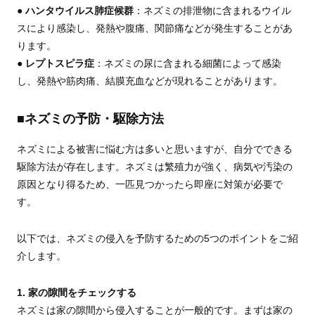
●
ハンタウイルス肺症候群
：ネズミの排泄物に含まれるウイル
スにより感染し、発熱や腹痛、関節痛などが発生することがあ
ります。
●
レプトスピラ症
：ネズミの尿に含まれる細菌によって感染
し、発熱や筋肉痛、結膜充血などが現れることがあります。
■ネズミの予防・駆除方法
ネズミによる被害に悩む方は多いと思いますが、自分でできる
駆除方法が存在します。ネズミは繁殖力が強く、病気や汚染の
原因となり得るため、一匹見つかったら即座に対策が必要で
す。
以下では、ネズミの侵入を予防するための5つのポイントをご紹
介します。
1. 家の隙間をチェックする
ネズミは家の隙間から侵入することが一般的です。まずは家の