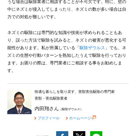
うな場合は駆除業者に相談することが不可欠です。特に、壁の
中にネズミが侵入してしまったり、ネズミの数が多い場合は自
力での対処が難しいです。
ネズミの駆除には専門的な知識や技術が求められることもあ
り、誤った方法で駆除を試みると、ネズミの被害が悪化する可
能性があります。私が所属している「
駆除ザウルス
」でも、ネ
ズミの生態や行動パターンを熟知したうえで駆除を行っており
ます。お困りの際は、専門業者にご相談する事をお勧めしま
す。
快適な暮らしを取り戻す、害獣害虫駆除の専門家
害獣・害虫駆除業者
内田翔さん
（駆除ザウルス）
プロフィール
ホームページ