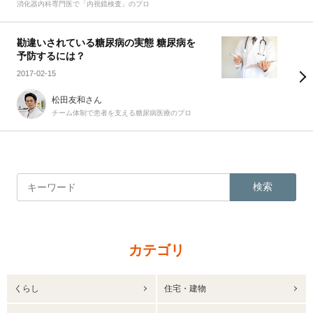
消化器内科専門医で「内視鏡検査」のプロ
勘違いされている糖尿病の実態 糖尿病を
予防するには？
2017-02-15
松田友和さん
チーム体制で患者を支える糖尿病医療のプロ
検索
カテゴリ
くらし
住宅・建物