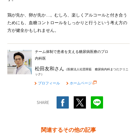
鶏が先か、卵が先か…。むしろ、楽しくアルコールと付き合う
ためにも、血糖コントロールをしっかりと行うという考え方の
方が健全かもしれません。
チーム体制で患者を支える糖尿病医療のプロ
内科医
松田友和さん
（医療法人社団翠藍 糖尿病内科まつだクリニ
ック）
プロフィール
ホームページ
SHARE
関連するその他の記事