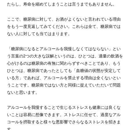
たらし、寿命を縮めてしまうことは言うまでもありません。
ここで、糖尿病に対して、お酒がよくないと言われている理由
をもう一度見返してみてください。これらは全て、糖尿病では
ない人に対しても当てはまります。
「糖尿病になるとアルコールを我慢しなくてはならない」とい
う言葉の2つの大きな誤解というのは、ひとつは、適量の飲酒を
心がけるのは糖尿病の有無に関わらずすべきことであり、もう
ひとつは、糖尿病であったとしても「血糖値の状態が安定して
いる方」であれば、アルコールを禁止する理由は全くないとい
うことです。糖尿病ではない方と同様に捉えていただいて問題
ないと思います。
アルコールを我慢することで生じるストレスも健康には良くな
いことは容易に想像できます。ストレスに任せて、過度なアル
コールを摂取すると様々な悪影響でさらなるストレスを招きま
す。