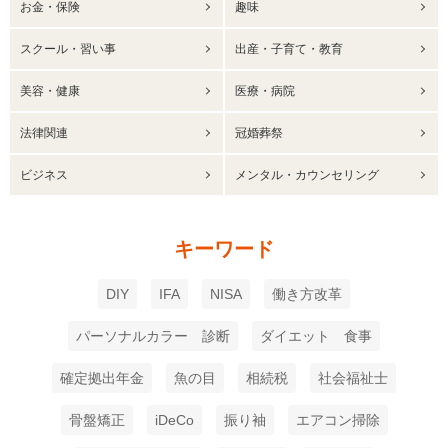
お金・保険
趣味
スクール・習い事
出産・子育て・教育
美容・健康
医療・病院
法律関連
冠婚葬祭
ビジネス
メンタル・カウンセリング
キーワード
DIY
IFA
NISA
働き方改革
パーソナルカラー 診断
ダイエット 食事
確定拠出年金
魚の目
相続税
社会福祉士
骨盤矯正
iDeCo
振り袖
エアコン掃除