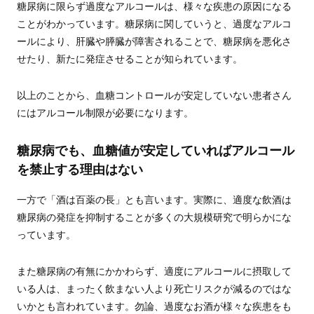
糖尿病に限らず過度なアルコールは、様々な疾患の原因になる
ことがわかっています。糖尿病に関していうと、過度なアルコ
ールにより、肝臓や膵臓が障害されることで、糖尿病を悪化さ
せたり、新たに発症させることが知られています。
以上のことから、血糖コントロールが安定していない患者さん
にはアルコール制限が必要になります。
糖尿病でも、血糖値が安定していればアルコール
を禁止する理由はない
一方で「酒は百薬の長」とも言います。実際に、適度な飲酒は
糖尿病の発症を抑制することが多くの大規模研究で明らかにな
っています。
また糖尿病の有無にかかわらず、適度にアルコールに摂取して
いる人は、まったく飲まない人より死亡リスクが減るのではな
いかとも言われています。勿論、過度なお酒が様々な疾患をも