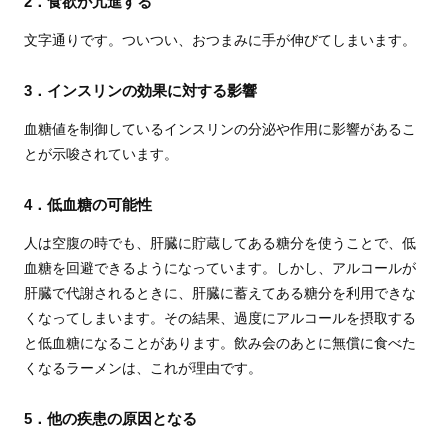
2．食欲が亢進する
文字通りです。ついつい、おつまみに手が伸びてしまいます。
3．インスリンの効果に対する影響
血糖値を制御しているインスリンの分泌や作用に影響があるこ
とが示唆されています。
4．低血糖の可能性
人は空腹の時でも、肝臓に貯蔵してある糖分を使うことで、低
血糖を回避できるようになっています。しかし、アルコールが
肝臓で代謝されるときに、肝臓に蓄えてある糖分を利用できな
くなってしまいます。その結果、過度にアルコールを摂取する
と低血糖になることがあります。飲み会のあとに無償に食べた
くなるラーメンは、これが理由です。
5．他の疾患の原因となる