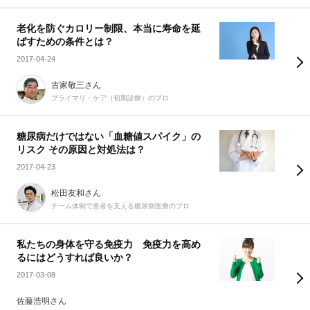
老化を防ぐカロリー制限、本当に寿命を延
ばすための条件とは？
2017-04-24
古家敬三さん
プライマリ・ケア（初期診療）のプロ
糖尿病だけではない「血糖値スパイク」の
リスク その原因と対処法は？
2017-04-23
松田友和さん
チーム体制で患者を支える糖尿病医療のプロ
私たちの身体を守る免疫力 免疫力を高め
るにはどうすれば良いか？
2017-03-08
佐藤浩明さん