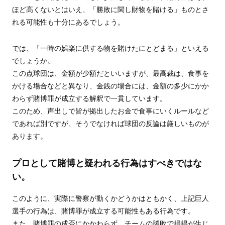
ほど高くないとはいえ、「勝敗に関し財物を賭ける」ものとさ
れる可能性も十分にあるでしょう。
では、「一時の娯楽に供する物を賭けたにとどまる」といえる
でしょうか。
この点球団は、金額が少額だといいますが、最高裁は、食事を
かける場合などと異なり、金銭の場合には、金額の多少にかか
わらず賭博罪が成立する解釈で一貫しています。
このため、声出しで皆が拠出したお金で食事にいくルールなど
であれば別ですが、そうでなければ球団の反論は厳しいものが
あります。
プロとして賭博と疑われる行為はすべきではな
い。
このように、実際に警察が動くかどうかはともかく、上記巨人
選手の行為は、賭博罪が成立する可能性もある行為です。
また、賭博罪の成否にかかわらず、チームの勝敗で損得が生じ