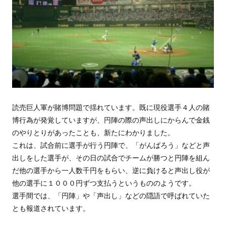
読売巨人軍が賭博問題で揺れています。既に現役選手４人の賭
博行為が発覚していますが、円陣の際の声出しにからんで金銭
のやりとりがあったことも、新たにわかりました。
これは、試合前に選手が行う円陣で、「がんばろう」などと声
出しをした選手が、その日の試合でチームが勝つと円陣を組ん
だ他の選手から一人数千円をもらい、逆に負けると声出し役が
他の選手に１０００円ずつ支払うというもののようです。
選手間では、「円陣」や「声出し」などの隠語で呼ばれていた
とも報道されています。