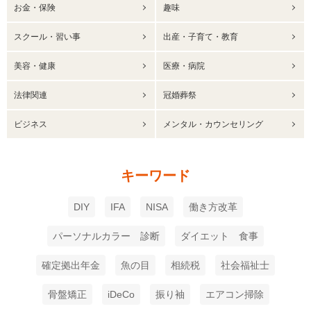
お金・保険
趣味
スクール・習い事
出産・子育て・教育
美容・健康
医療・病院
法律関連
冠婚葬祭
ビジネス
メンタル・カウンセリング
キーワード
DIY
IFA
NISA
働き方改革
パーソナルカラー 診断
ダイエット 食事
確定拠出年金
魚の目
相続税
社会福祉士
骨盤矯正
iDeCo
振り袖
エアコン掃除