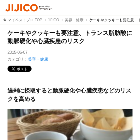
マイベストプロ TOP
JIJICO
美容・健康
ケーキやクッキーも要注意、
ケーキやクッキーも要注意、トランス脂肪酸に
動脈硬化や心臓疾患のリスク
2015-06-07
カテゴリ：
美容・健康
過剰に摂取すると動脈硬化や心臓疾患などのリス
クを高める