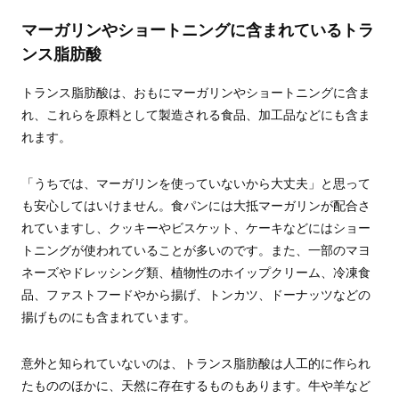
マーガリンやショートニングに含まれているトラ
ンス脂肪酸
トランス脂肪酸は、おもにマーガリンやショートニングに含ま
れ、これらを原料として製造される食品、加工品などにも含ま
れます。
「うちでは、マーガリンを使っていないから大丈夫」と思って
も安心してはいけません。食パンには大抵マーガリンが配合さ
れていますし、クッキーやビスケット、ケーキなどにはショー
トニングが使われていることが多いのです。また、一部のマヨ
ネーズやドレッシング類、植物性のホイップクリーム、冷凍食
品、ファストフードやから揚げ、トンカツ、ドーナッツなどの
揚げものにも含まれています。
意外と知られていないのは、トランス脂肪酸は人工的に作られ
たもののほかに、天然に存在するものもあります。牛や羊など