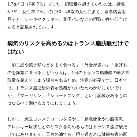
1.7g／日（同0.7％）でした。摂取量を超えていたのは、男性
5.7％、女性22.7％。特に30～49歳の女性に多く、食事内容を
見ると、ケーキやクッキー、菓子パンなどの摂取が多い傾向に
あると記載されています。
病気のリスクを高めるのはトランス脂肪酸だけで
はない
「加工品や菓子類などをよく食べる」「外食が多い」「揚げも
のを頻繁に食べる」という人は、1日のトランス脂肪酸の最大摂
取量を超えてしまう場合もあるため、注意が必要です。日本で
は、トランス脂肪酸の表示義務がないためわかりにくいです
が、「マーガリン」「ショートニング」という記載があるもの
はなるべく避けるようにしましょう。
しかし、悪玉コレステロールを増やし、動脈硬化や心臓疾患、
アレルギー症状などのリスクを高めるものはトランス脂肪酸だ
けではありません。天然の油でも、摂り過ぎれば健康被害の影