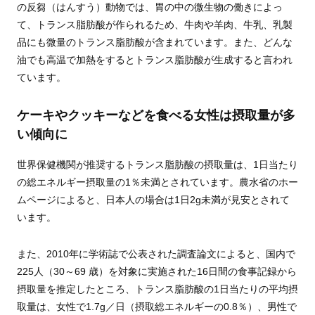
の反芻（はんすう）動物では、胃の中の微生物の働きによっ
て、トランス脂肪酸が作られるため、牛肉や羊肉、牛乳、乳製
品にも微量のトランス脂肪酸が含まれています。また、どんな
油でも高温で加熱をするとトランス脂肪酸が生成すると言われ
ています。
ケーキやクッキーなどを食べる女性は摂取量が多
い傾向に
世界保健機関が推奨するトランス脂肪酸の摂取量は、1日当たり
の総エネルギー摂取量の1％未満とされています。農水省のホー
ムページによると、日本人の場合は1日2g未満が見安とされて
います。
また、2010年に学術誌で公表された調査論文によると、国内で
225人（30～69 歳）を対象に実施された16日間の食事記録から
摂取量を推定したところ、トランス脂肪酸の1日当たりの平均摂
取量は、女性で1.7g／日（摂取総エネルギーの0.8％）、男性で