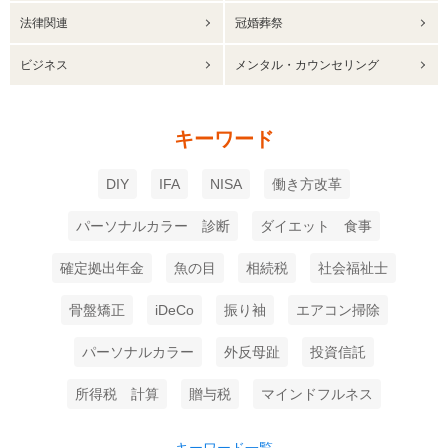
法律関連
冠婚葬祭
ビジネス
メンタル・カウンセリング
キーワード
DIY
IFA
NISA
働き方改革
パーソナルカラー 診断
ダイエット 食事
確定拠出年金
魚の目
相続税
社会福祉士
骨盤矯正
iDeCo
振り袖
エアコン掃除
パーソナルカラー
外反母趾
投資信託
所得税 計算
贈与税
マインドフルネス