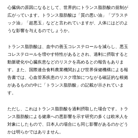
心臓病の原因になるとして、世界的にトランス脂肪酸の規制が
広がっています。トランス脂肪酸は「質の悪い油」「プラスチ
ック油」「超悪玉」などと言われていますが、人体にはどのよ
うな影響を与えるのでしょうか。
トランス脂肪酸は、血中の善玉コレステロールを減らし、悪玉
コレステロールを増やす特性があるとされ、過剰に摂取すると
動脈硬化や心臓疾患などのリスクを高めるとの報告もありま
す。また、国際連合食料農業機関および世界保健機構による報
告書では、心血管系疾患のリスク増加につながる確証的な根拠
があるものの中に「トランス脂肪酸」の記載が示されていま
す。
ただし、これはトランス脂肪酸を過剰摂取した場合です。トラ
ンス脂肪酸による健康への悪影響を示す研究の多くは欧米人を
対象にしたもので、日本人の場合にも同じ影響があるのかどう
かは明らかではありません。