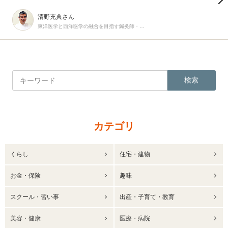
清野充典さん
東洋医学と西洋医学の融合を目指す鍼灸師・柔道整復師
検索
カテゴリ
くらし
住宅・建物
お金・保険
趣味
スクール・習い事
出産・子育て・教育
美容・健康
医療・病院