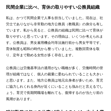
民間企業に比べ、育休の取りやすい公務員組織
私は、かつて民間企業で人事を担当していました。現在は、社
労士でありながら非常勤の地方公務員（教職員）の身分も有し
ています。私から見ると、公務員の組織は民間に比べて育休が
取りやすいと思っています。その理由は、いくつか考えられま
す。公務員は、男女雇用機会均等法施行前から男女平等です。
育休制度も昭和の時代から整っていました。複数回育休を取
り、定年まで勤める女性が多く存在します。
公務員には労働基準法の適用がない職種が多く、労働時間の管
理が組織ではなく、個人の裁量に委ねられていることも大きい
と思います。また、地方公務員は地元出身者が多いため、育児
に協力しれくれる身内が近くにいることも強みだと言えるでし
ょう。育児で長期間職場を離れても、復帰するのが当たり前の
風潮があります。