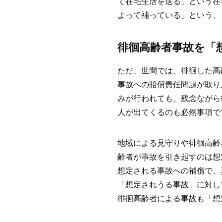
て在宅生活を送る」という在
よって補っている」という、
徘徊高齢者事故を「
ただ、世間では、徘徊した高
事故への賠償責任問題が取り
みが行われても、残念ながら
人が出てくるのも必然事項で
地域による見守りや徘徊高齢
齢者が事故を引き起すのは想
想定される事故への補償で、
「想定されうる事故」に対し
徘徊高齢者による事故も「想