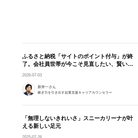
ふるさと納税「サイトのポイント付与」が終
了。会社員世帯が今こそ見直したい、賢い活
用術
2026-07-03
新井一さん
稼ぎ力を引き出す起業支援キャリアカウンセラー
「無理しないきれいさ」スニーカリーナが叶
える新しい足元
2025-07-26