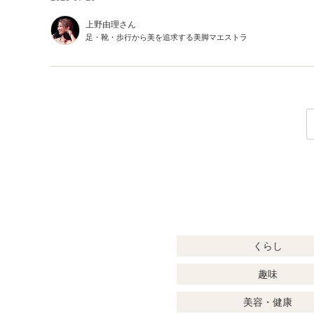
上野由理さん
足・靴・歩行から美を追求する美脚マエストラ
くらし
趣味
美容・健康