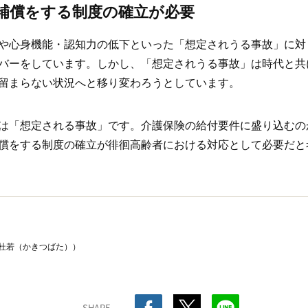
補償をする制度の確立が必要
や心身機能・認知力の低下といった「想定されうる事故」に対
バーをしています。しかし、「想定されうる事故」は時代と共
留まらない状況へと移り変わろうとしています。
は「想定される事故」です。介護保険の給付要件に盛り込むの
償をする制度の確立が徘徊高齢者における対応として必要だと
杜若（かきつばた））
SHARE