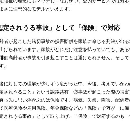
宅福祉の理念にもマッチし、なおかつ、公的サービスでは対応
まさに理想的なモデルといえます。
想定されうる事故」として「保険」で対応
齢者が起こした踏切事故の損害賠償を家族に命じる判決が出る
上げられています。家族がどれだけ注意を払っていても、ある
徘徊高齢者が事故を引き起こすことは避けられません。そして
す。
者に対しての理解が少しずつ広がった中、今後、考えていかね
定されうること」という認識共有 ②事故が起こった際の損害
真っ先に思い浮かぶのは保険です。病気、失業、障害、配偶者
て医療保険や雇用保険、年金保険などの「保険」で万が一に備
定されうる事故」として取り上げ、「保険」で対応するのも一