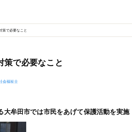
対策で必要なこと
対策で必要なこと
社会福祉士
える大牟田市では市民をあげて保護活動を実施