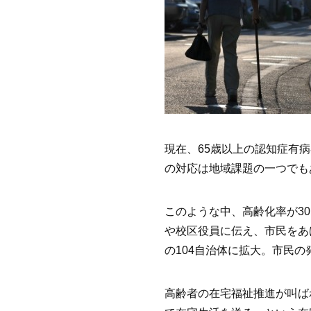
現在、65歳以上の認知症有病
の対応は地域課題の一つでも
このような中、高齢化率が3
や校区役員に伝え、市民をあ
の104自治体に拡大。市民
高齢者の在宅福祉推進が叫ば