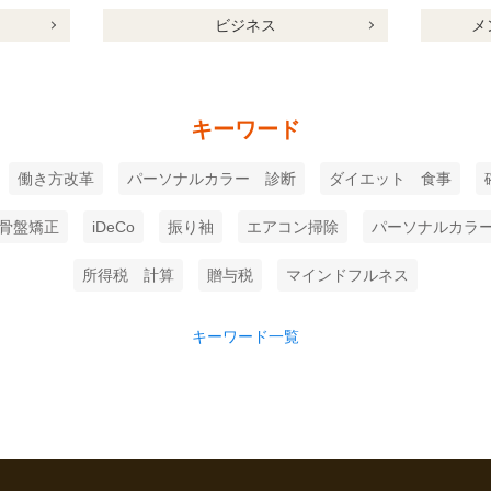
ビジネス
メ
キーワード
働き方改革
パーソナルカラー 診断
ダイエット 食事
骨盤矯正
iDeCo
振り袖
エアコン掃除
パーソナルカラ
所得税 計算
贈与税
マインドフルネス
キーワード一覧