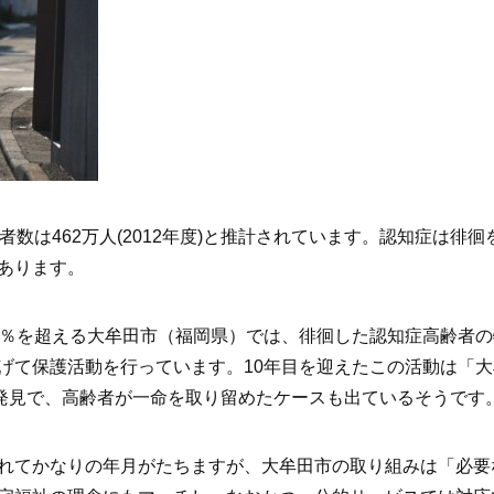
者数は462万人(2012年度)と推計されています。認知症は徘
あります。
0％を超える大牟田市（福岡県）では、徘徊した認知症高齢者
げて保護活動を行っています。10年目を迎えたこの活動は「
の発見で、高齢者が一命を取り留めたケースも出ているそうです
れてかなりの年月がたちますが、大牟田市の取り組みは「必要