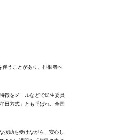
徊を伴うことがあり、徘徊者へ
の特徴をメールなどで民生委員
大牟田方式」とも呼ばれ、全国
。
な援助を受けながら、安心し