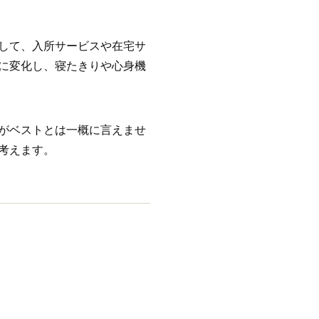
して、入所サービスや在宅サ
に変化し、寝たきりや心身機
がベストとは一概に言えませ
考えます。