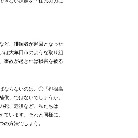
できない課題を「住民の力に
など、徘徊者が起因となった
いは大牟田市のような取り組
、事故が起きれば損害を被る
ばならないのは、①「徘徊高
補償、ではないでしょうか。
の死、老後など、私たちは
えています。それと同様に、
つの方法でしょう。