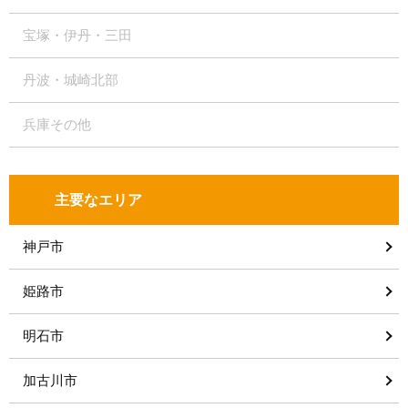
宝塚・伊丹・三田
丹波・城崎北部
兵庫その他
主要なエリア
神戸市
姫路市
明石市
加古川市