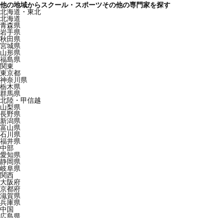
他の地域からスクール・スポーツその他の専門家を探す
北海道・東北
北海道
青森県
岩手県
秋田県
宮城県
山形県
福島県
関東
東京都
神奈川県
栃木県
群馬県
北陸・甲信越
山梨県
長野県
新潟県
富山県
石川県
福井県
中部
愛知県
静岡県
岐阜県
関西
大阪府
京都府
滋賀県
兵庫県
中国
広島県