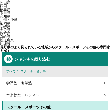
岡山県
四国
徳島県
香川県
高知県
九州・沖縄
福岡県
長崎県
大分県
熊本県
宮崎県
鹿児島県
沖縄県
長野県のよく見られている地域からスクール・スポーツその他の専門家
を探す
ジャンルを絞り込む
すべて
スクール・習い事
学習塾・進学塾
音楽教室・レッスン
スクール・スポーツその他