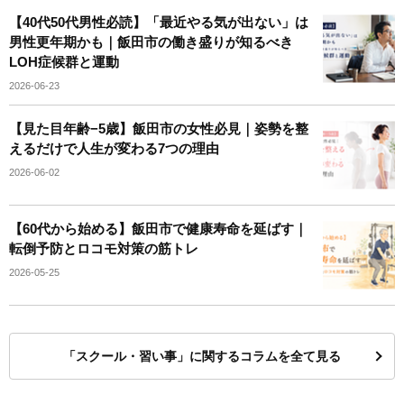
【40代50代男性必読】「最近やる気が出ない」は
男性更年期かも｜飯田市の働き盛りが知るべき
LOH症候群と運動
2026-06-23
【見た目年齢−5歳】飯田市の女性必見｜姿勢を整
えるだけで人生が変わる7つの理由
2026-06-02
【60代から始める】飯田市で健康寿命を延ばす｜
転倒予防とロコモ対策の筋トレ
2026-05-25
「スクール・習い事」に関するコラムを全て見る