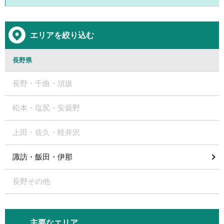
エリアを絞り込む
長野県
長野・千曲・須坂
松本・塩尻・安曇野
上田・佐久・軽井沢
諏訪・飯田・伊那
長野その他
主要なエリア