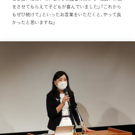
をさせてもらえて子どもが喜んでいました』『これから
もぜひ続けて』といったお言葉をいただくと、やって良
かったと思いますね」