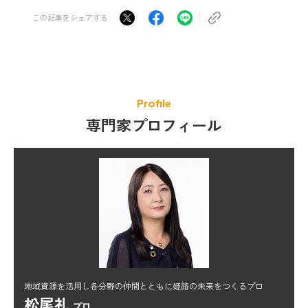
この記事をシェアする
Profile
専門家プロフィール
地域資源を活用し各分野の仲間とともに姫路の未来をつくるプロ
松尾礼
プロ