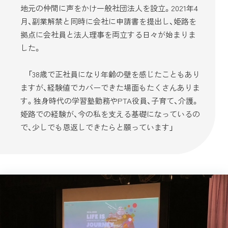
地元の仲間に声をかけ一般社団法人を設立。2021年4
月、副業解禁と同時に会社に申請書を提出し、姫路を
拠点に会社員と法人理事を両立する日々が始まりま
した。
「38歳で正社員になり年齢の壁を感じたこともあり
ますが、経験値でカバーできた場面もたくさんありま
す。独身時代の学習塾勤務やPTA役員、子育て、介護。
姫路での経験が、今の私を支える基礎になっているの
で、少しでも恩返しできたらと願っています」