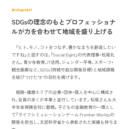
#chapter1
SDGsの理念のもとプロフェッショナ
ルが力を合わせて地域を盛り上げる
「ヒト、モノ、コトをつなぎ、豊かなまちを創造したい
ですね」と話すのは、「Social Eight」の代表理事・松尾礼
さん。青少年教育、IT活用、ジェンダー平等、スポーツ・
観光振興など、SDGs（持続可能な開発目標）と地域課題
を結びつけた“8”の目的を掲げます。
姫路・播磨エリアの企業・団体・個人を中心に構成さ
れ、会員の多くが本業と並行しています。松尾さんも大
手生命保険会社に勤務。子どもの金融教育の一環とし
て「ライフシミュレーションゲーム Frontier World」の
開発を担当し、文部科学省から表彰された実績も持ちま