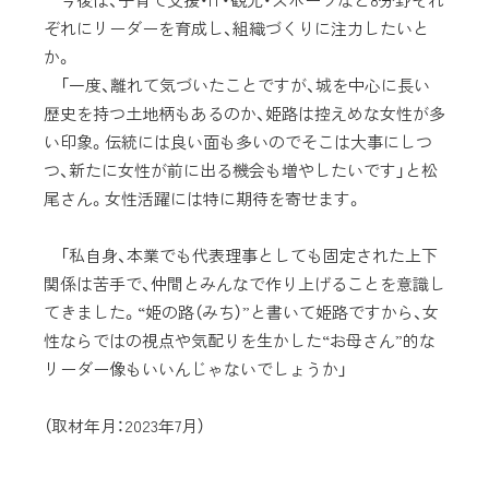
ぞれにリーダーを育成し、組織づくりに注力したいと
か。
「一度、離れて気づいたことですが、城を中心に長い
歴史を持つ土地柄もあるのか、姫路は控えめな女性が多
い印象。伝統には良い面も多いのでそこは大事にしつ
つ、新たに女性が前に出る機会も増やしたいです」と松
尾さん。女性活躍には特に期待を寄せます。
「私自身、本業でも代表理事としても固定された上下
関係は苦手で、仲間とみんなで作り上げることを意識し
てきました。“姫の路（みち）”と書いて姫路ですから、女
性ならではの視点や気配りを生かした“お母さん”的な
リーダー像もいいんじゃないでしょうか」
（取材年月：2023年7月）