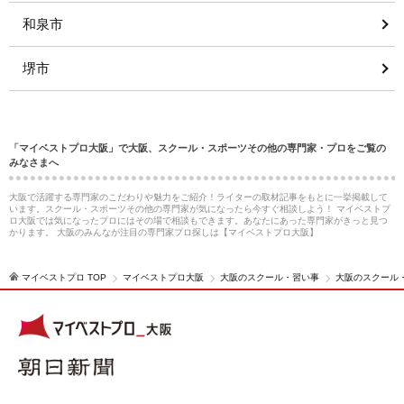
和泉市
堺市
「マイベストプロ大阪」で大阪、スクール・スポーツその他の専門家・プロをご覧の
みなさまへ
大阪で活躍する専門家のこだわりや魅力をご紹介！ライターの取材記事をもとに一挙掲載して
います。スクール・スポーツその他の専門家が気になったら今すぐ相談しよう！ マイベストプ
ロ大阪では気になったプロにはその場で相談もできます。あなたにあった専門家がきっと見つ
かります。 大阪のみんなが注目の専門家プロ探しは【マイベストプロ大阪】
マイベストプロ TOP
マイベストプロ大阪
大阪のスクール・習い事
大阪のスクール