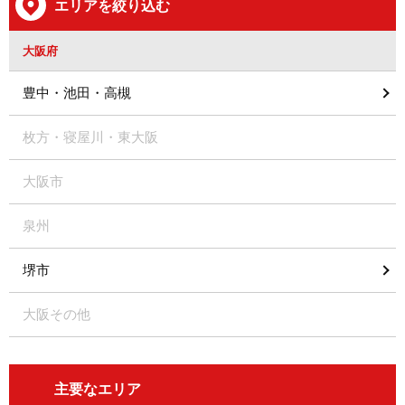
エリアを絞り込む
大阪府
豊中・池田・高槻
枚方・寝屋川・東大阪
大阪市
泉州
堺市
大阪その他
主要なエリア