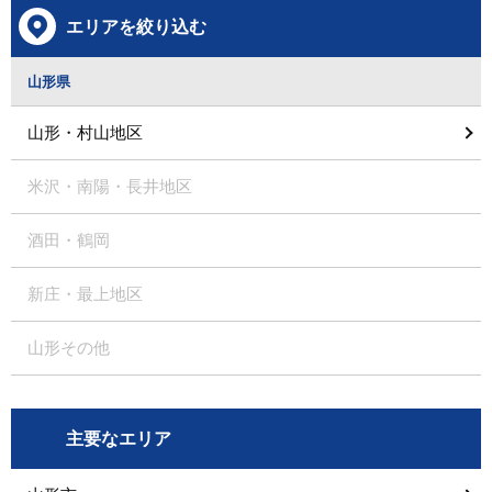
エリアを絞り込む
山形県
山形・村山地区
米沢・南陽・長井地区
酒田・鶴岡
新庄・最上地区
山形その他
主要なエリア