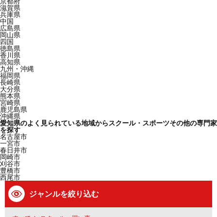
京都府
滋賀県
兵庫県
中国
広島県
岡山県
四国
徳島県
香川県
高知県
九州・沖縄
福岡県
長崎県
大分県
熊本県
宮崎県
鹿児島県
沖縄県
愛知県のよく見られている地域からスクール・スポーツその他の専門家
を探す
名古屋市
一宮市
春日井市
岡崎市
刈谷市
豊橋市
西尾市
ジャンルを絞り込む