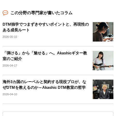
この分野の専門家が書いたコラム
DTM独学でつまずきやすいポイントと、再現性の
ある成長ルート
2026-05-15
「弾ける」から「魅せる」へ。Akashicギター教
室のご紹介
2026-04-17
海外3カ国のレーベルと契約する現役プロが、な
ぜDTMを教えるのか～Akashic DTM教室の哲学
2026-04-10