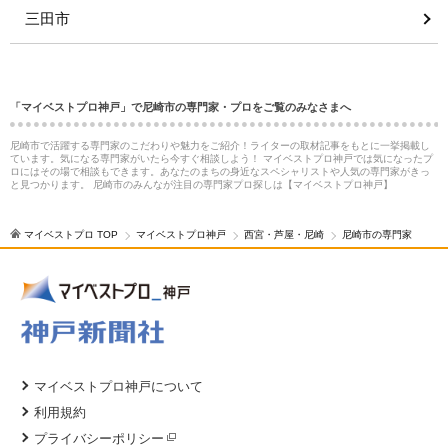
三田市
「マイベストプロ神戸」で尼崎市の専門家・プロをご覧のみなさまへ
尼崎市で活躍する専門家のこだわりや魅力をご紹介！ライターの取材記事をもとに一挙掲載し
ています。気になる専門家がいたら今すぐ相談しよう！ マイベストプロ神戸では気になったプ
ロにはその場で相談もできます。あなたのまちの身近なスペシャリストや人気の専門家がきっ
と見つかります。 尼崎市のみんなが注目の専門家プロ探しは【マイベストプロ神戸】
マイベストプロ TOP
マイベストプロ神戸
西宮・芦屋・尼崎
尼崎市の専門家
マイベストプロ神戸について
利用規約
プライバシーポリシー