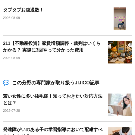
タプタプお腹退散！
2026-08-09
211【不動産投資】家賃増額調停・裁判はいくら
かかる？ 実際に3回やって分かった費用
2026-08-09
この分野の専門家が取り扱うJIJICO記事
若い女性に多い抜毛症！知っておきたい対応方法
とは？
2022-07-28
発達障がいのある子の学習指導において配慮すべ