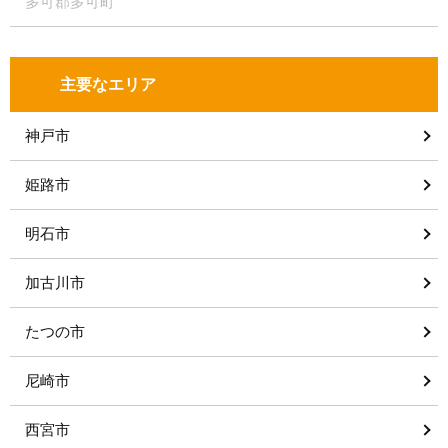
多可郡多可町
主要なエリア
神戸市
姫路市
明石市
加古川市
たつの市
尼崎市
西宮市