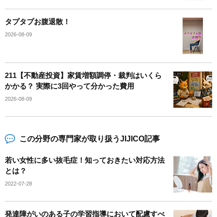
タプタプお腹退散！
2026-08-09
211【不動産投資】家賃増額調停・裁判はいくら
かかる？ 実際に3回やって分かった費用
2026-08-09
この分野の専門家が取り扱うJIJICO記事
若い女性に多い抜毛症！知っておきたい対応方法
とは？
2022-07-28
発達障がいのある子の学習指導において配慮すべ