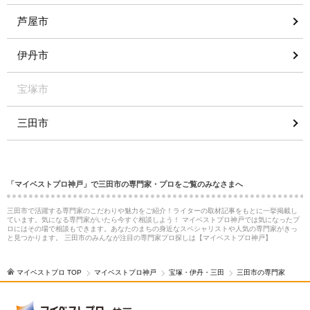
芦屋市
伊丹市
宝塚市
三田市
「マイベストプロ神戸」で三田市の専門家・プロをご覧のみなさまへ
三田市で活躍する専門家のこだわりや魅力をご紹介！ライターの取材記事をもとに一挙掲載し
ています。気になる専門家がいたら今すぐ相談しよう！ マイベストプロ神戸では気になったプ
ロにはその場で相談もできます。あなたのまちの身近なスペシャリストや人気の専門家がきっ
と見つかります。 三田市のみんなが注目の専門家プロ探しは【マイベストプロ神戸】
マイベストプロ TOP
マイベストプロ神戸
宝塚・伊丹・三田
三田市の専門家