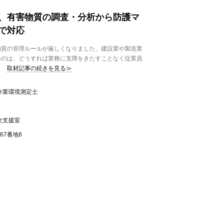
、有害物質の調査・分析から防護マ
で対応
質の管理ルールが厳しくなりました。建設業や製造業
いのは、どうすれば業務に支障をきたすことなく従業員
取材記事の続きを見る≫
作業環境測定士
全支援室
67番地6