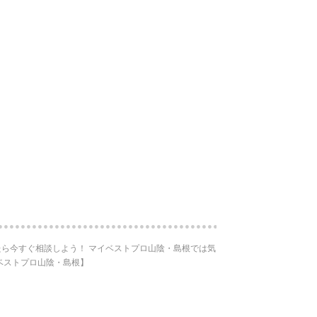
ら今すぐ相談しよう！ マイベストプロ山陰・島根では気
ベストプロ山陰・島根】