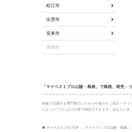
松江市
出雲市
安来市
雲南市
「マイベストプロ山陰・島根」で島根、研究・
島根で活躍する専門家のこだわりや魅力をご紹介！ライ
になったプロにはその場で相談もできます。あなたにあ
マイベストプロ TOP
マイベストプロ山陰・島根