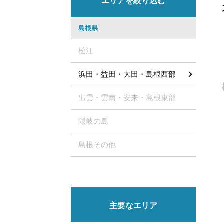
エリアを絞り込む
島根県
松江
浜田・益田・大田・島根西部
出雲・雲南・安来・島根東部
隠岐の島
島根その他
主要なエリア