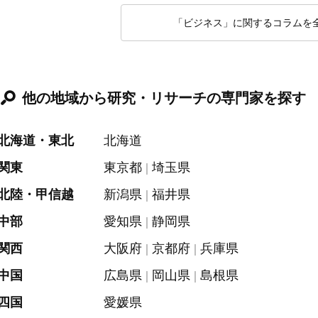
「ビジネス」に関するコラムを
他の地域から研究・リサーチの専門家を探す
北海道・東北
北海道
関東
東京都
埼玉県
北陸・甲信越
新潟県
福井県
中部
愛知県
静岡県
関西
大阪府
京都府
兵庫県
中国
広島県
岡山県
島根県
四国
愛媛県