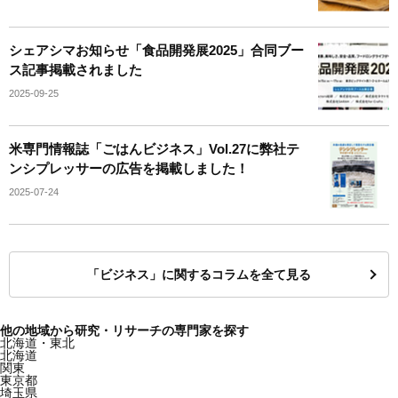
シェアシマお知らせ「食品開発展2025」合同ブー
ス記事掲載されました
2025-09-25
米専門情報誌「ごはんビジネス」Vol.27に弊社テ
ンシプレッサーの広告を掲載しました！
2025-07-24
「ビジネス」に関するコラムを全て見る
他の地域から研究・リサーチの専門家を探す
北海道・東北
北海道
関東
東京都
埼玉県