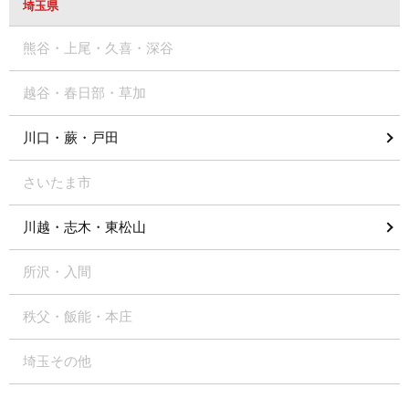
埼玉県
熊谷・上尾・久喜・深谷
越谷・春日部・草加
川口・蕨・戸田
さいたま市
川越・志木・東松山
所沢・入間
秩父・飯能・本庄
埼玉その他