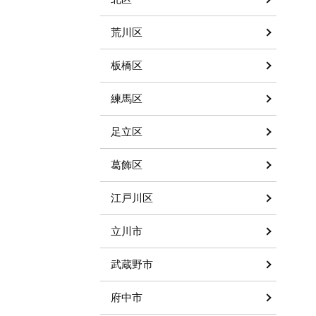
荒川区
板橋区
練馬区
足立区
葛飾区
江戸川区
立川市
武蔵野市
府中市