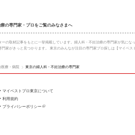
治療の専門家・プロをご覧のみなさまへ
ターの取材記事をもとに一挙掲載しています。婦人科・不妊治療の専門家が気になっ
専門家がきっと見つかります。 東京のみんなが注目の専門家プロ探しは【マイベス
の医療・病院
東京の婦人科・不妊治療の専門家
マイベストプロ東京について
利用規約
プライバシーポリシー