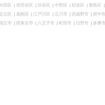
大田区
世田谷区
渋谷区
中野区
杉並区
豊島区
足立区
葛飾区
江戸川区
立川市
武蔵野市
府中
国立市
西東京市
八王子市
町田市
日野市
多摩