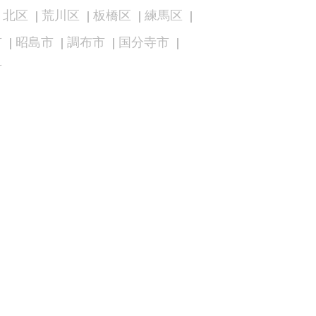
北区
荒川区
板橋区
練馬区
市
昭島市
調布市
国分寺市
市