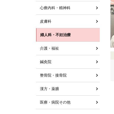
心療内科・精神科
皮膚科
婦人科・不妊治療
介護・福祉
鍼灸院
整骨院・接骨院
漢方・薬膳
医療・病院その他