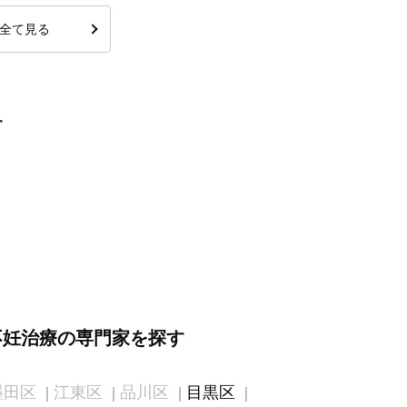
全て見る
す
不妊治療の専門家を探す
墨田区
江東区
品川区
目黒区