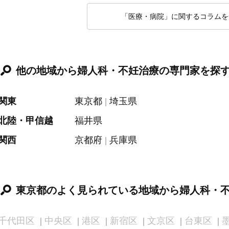
「医療・病院」に関するコラムを
他の地域から婦人科・不妊治療の専門家を探
関東
東京都
埼玉県
北陸・甲信越
福井県
関西
京都府
兵庫県
東京都のよく見られている地域から婦人科・
千代田区
中央区
港区
新宿区
文京区
台東区