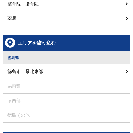
整骨院・接骨院
薬局
エリアを絞り込む
徳島県
徳島市・県北東部
県南部
県西部
徳島その他