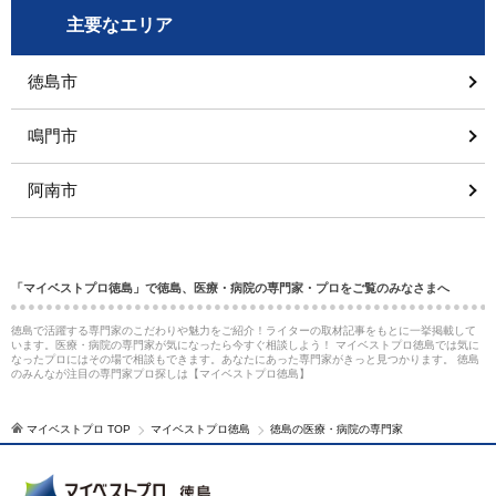
主要なエリア
徳島市
鳴門市
阿南市
「マイベストプロ徳島」で徳島、医療・病院の専門家・プロをご覧のみなさまへ
徳島で活躍する専門家のこだわりや魅力をご紹介！ライターの取材記事をもとに一挙掲載して
います。医療・病院の専門家が気になったら今すぐ相談しよう！ マイベストプロ徳島では気に
なったプロにはその場で相談もできます。あなたにあった専門家がきっと見つかります。 徳島
のみんなが注目の専門家プロ探しは【マイベストプロ徳島】
マイベストプロ TOP
マイベストプロ徳島
徳島の医療・病院の専門家