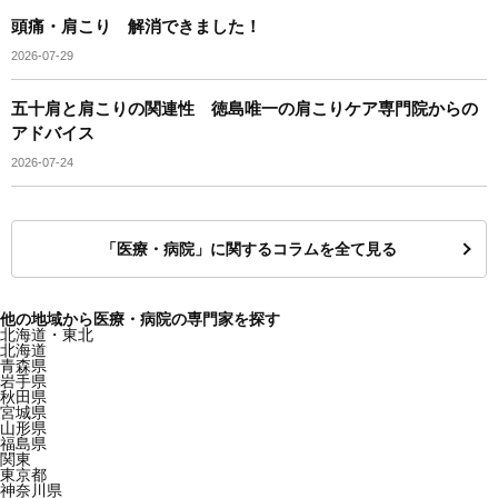
頭痛・肩こり 解消できました！
2026-07-29
五十肩と肩こりの関連性 徳島唯一の肩こりケア専門院からの
アドバイス
2026-07-24
「医療・病院」に関するコラムを全て見る
他の地域から医療・病院の専門家を探す
北海道・東北
北海道
青森県
岩手県
秋田県
宮城県
山形県
福島県
関東
東京都
神奈川県