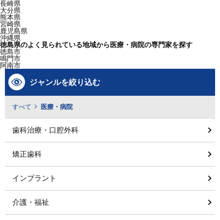
長崎県
大分県
熊本県
宮崎県
鹿児島県
沖縄県
徳島県のよく見られている地域から医療・病院の専門家を探す
徳島市
鳴門市
阿南市
ジャンルを絞り込む
すべて
医療・病院
歯科治療・口腔外科
矯正歯科
インプラント
介護・福祉