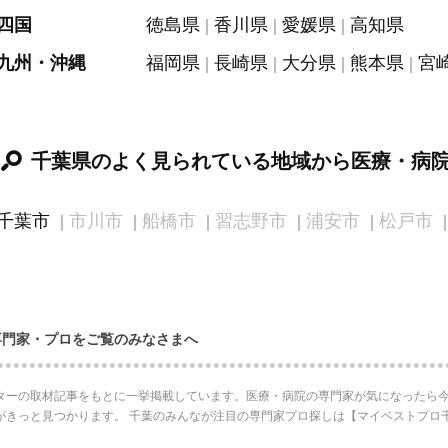
四国
徳島県
香川県
愛媛県
高知県
九州・沖縄
福岡県
長崎県
大分県
熊本県
宮
千葉県のよく見られている地域から医療・病
千葉市
市川市
船橋市
習志野市
浦安市
松戸市
専門家・プロをご覧のみなさまへ
ターの取材記事をもとに一挙掲載しています。医療・病院の専門家が気になったら今
がきっと見つかります。 千葉のみんなが注目の専門家プロ探しは【マイベストプロ