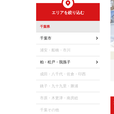
エリアを絞り込む
千葉県
千葉市
浦安・船橋・市川
柏・松戸・我孫子
成田・八千代・佐倉・印西
銚子・九十九里・勝浦
市原・木更津・南房総
千葉その他