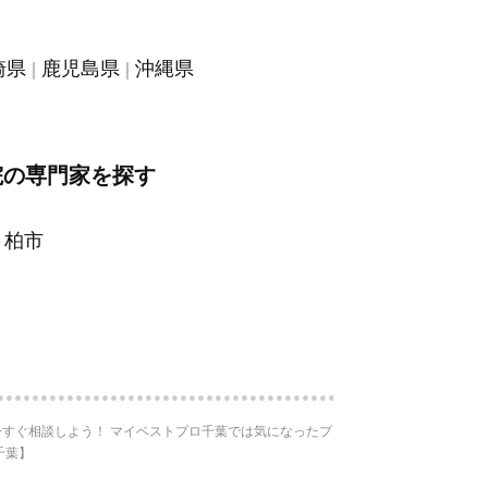
崎県
鹿児島県
沖縄県
院の専門家を探す
柏市
すぐ相談しよう！ マイベストプロ千葉では気になったプ
千葉】