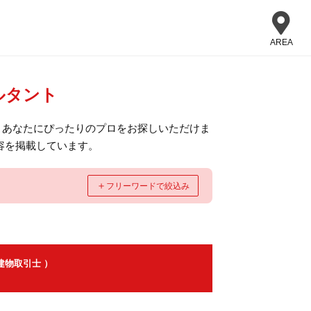
AREA
ルタント
、あなたにぴったりのプロをお探しいただけま
容を掲載しています。
＋
フリーワードで絞込み
建物取引士 ）