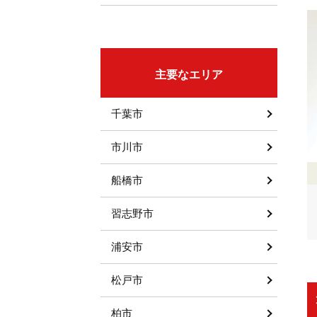
主要なエリア
千葉市
市川市
船橋市
習志野市
浦安市
松戸市
柏市