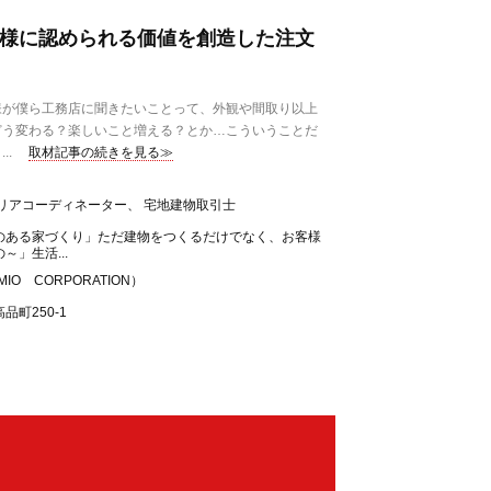
お客様に認められる価値を創造した注文
が僕ら工務店に聞きたいことって、外観や間取り以上
どう変わる？楽しいこと増える？とか…こういうことだ
..
取材記事の続きを見る≫
リアコーディネーター、 宅地建物取引士
のある家づくり」ただ建物をつくるだけでなく、お客様
」生活...
O CORPORATION）
町250-1