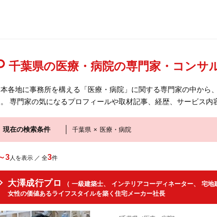
千葉県の医療・病院の専門家・コンサ
日本各地に事務所を構える「医療・病院」に関する専門家の中から
す。 専門家の気になるプロフィールや取材記事、経歴、サービス内
現在の検索条件
千葉県
×
医療・病院
～3
3
人を表示 ／ 全
件
大澤成行プロ
（ 一級建築士、 インテリアコーディネーター、 宅地
女性の価値あるライフスタイルを築く住宅メーカー社長