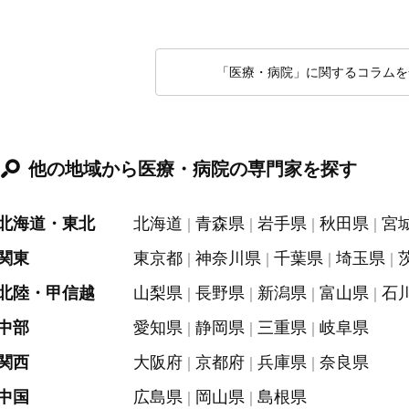
「医療・病院」に関するコラムを
他の地域から医療・病院の専門家を探す
北海道・東北
北海道
青森県
岩手県
秋田県
宮
関東
東京都
神奈川県
千葉県
埼玉県
北陸・甲信越
山梨県
長野県
新潟県
富山県
石
中部
愛知県
静岡県
三重県
岐阜県
関西
大阪府
京都府
兵庫県
奈良県
中国
広島県
岡山県
島根県