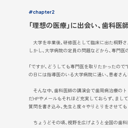
#chapter2
「理想の医療」に出会い、歯科医
大学を卒業後、研修医として臨床に出た桐野さん
しかし、大学病院の定員の問題などから、専門医
「ですが、どうしても専門医を取りたかったので
の日には指導医のいる大学病院に通い、患者さん
そんな中、歯科医師の講演会で歯周病治療のトッ
だHPやメールもそれほど充実しておらず、まし
質問を書き込み、先生と度々やりとりをさせても
ちょうどその頃、視野を広げようと全国の歯科