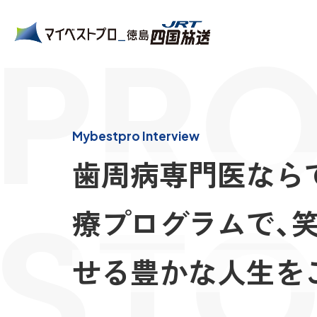
PRO
Mybestpro Interview
歯周病専門医なら
STO
療プログラムで、
せる豊かな人生を