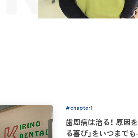
#chapter1
歯周病は治る！ 原因
る喜び」をいつまでも