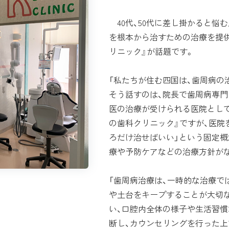
40代、50代に差し掛かると悩
を根本から治すための治療を提
リニック』が話題です。
「私たちが住む四国は、歯周病の
そう話すのは、院長で歯周病専
医の治療が受けられる医院として
の歯科クリニック』ですが、医院
ろだけ治せばいい」という固定概
療や予防ケアなどの治療方針が
「歯周病治療は、一時的な治療で
や土台をキープすることが大切な
い、口腔内全体の様子や生活習
断し、カウンセリングを行った