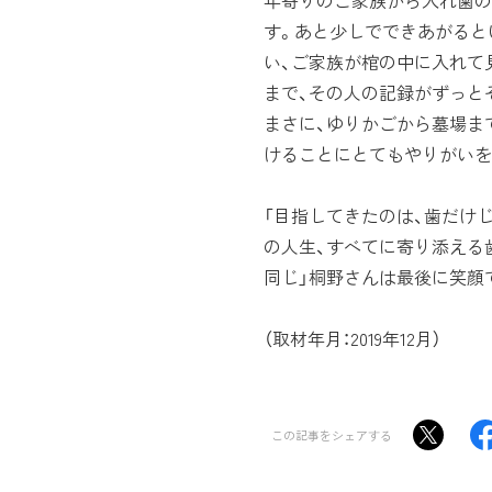
年寄りのご家族から入れ歯の
す。あと少しでできあがると
い、ご家族が棺の中に入れて
まで、その人の記録がずっと
まさに、ゆりかごから墓場ま
けることにとてもやりがいを
「目指してきたのは、歯だけ
の人生、すべてに寄り添える
同じ」桐野さんは最後に笑顔
（取材年月：2019年12月）
この記事をシェアする