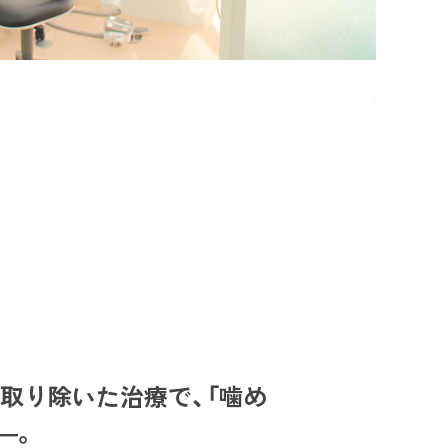
を取り除いた治療で、「噛め
―。