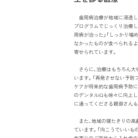
歯周病治療が地域に浸透した
プログラムでじっくり治療し
周病が治った」「しっかり噛
なかったものが食べられるよ
寄せられています。
さらに、治療はもちろん大
います。「再発させない予防
ケアが将来的な歯周病予防に
のデンタルIQも徐々に向上
に通ってくださる親御さんも
また、地域の寝たきりの高
ています。「向こうでいいも