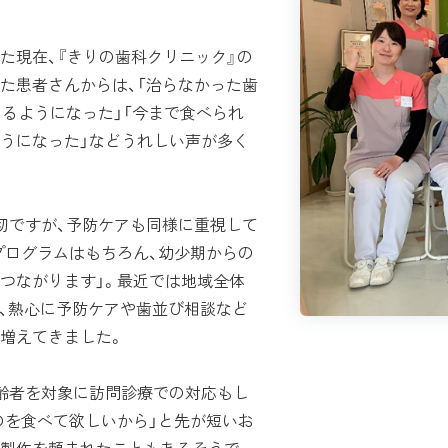
現在、『きりの歯科クリニック』の
た患者さんからは、「治らなかった歯
めるようになった」「今まで食べられ
うになった」などうれしい声が多く
切ですが、予防ケアも同様に重視して
プログラムはもちろん、幼少期からの
つながります」。最近では地域全体
し、熱心に予防ケアや歯並び相談など
増えてきました。
齢者を対象に訪問診療での対応もし
のを食べて欲しいから」と先が短いお