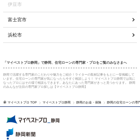
伊豆市
富士宮市
浜松市
「マイベストプロ静岡」で静岡、住宅ローンの専門家・プロをご覧のみなさまへ
静岡で活躍する専門家のこだわりや魅力をご紹介！ライターの取材記事をもとに一挙掲載して
います。住宅ローンの専門家が気になったら今すぐ相談しよう！ マイベストプロ静岡では気に
なったプロにはその場で相談もできます。あなたにあった専門家がきっと見つかります。 静岡
のみんなが注目の専門家プロ探しは【マイベストプロ静岡】
マイベストプロ TOP
マイベストプロ静岡
静岡のお金・保険
静岡の住宅ローンの専