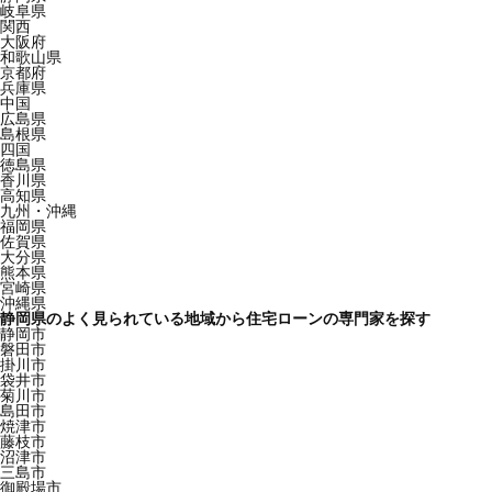
岐阜県
関西
大阪府
和歌山県
京都府
兵庫県
中国
広島県
島根県
四国
徳島県
香川県
高知県
九州・沖縄
福岡県
佐賀県
大分県
熊本県
宮崎県
沖縄県
静岡県のよく見られている地域から住宅ローンの専門家を探す
静岡市
磐田市
掛川市
袋井市
菊川市
島田市
焼津市
藤枝市
沼津市
三島市
御殿場市