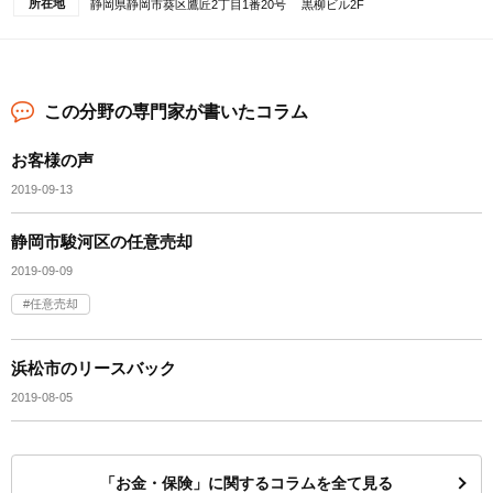
所在地
静岡県静岡市葵区鷹匠2丁目1番20号 黒柳ビル2F
この分野の専門家が書いたコラム
お客様の声
2019-09-13
静岡市駿河区の任意売却
2019-09-09
任意売却
浜松市のリースバック
2019-08-05
「お金・保険」に関するコラムを全て見る