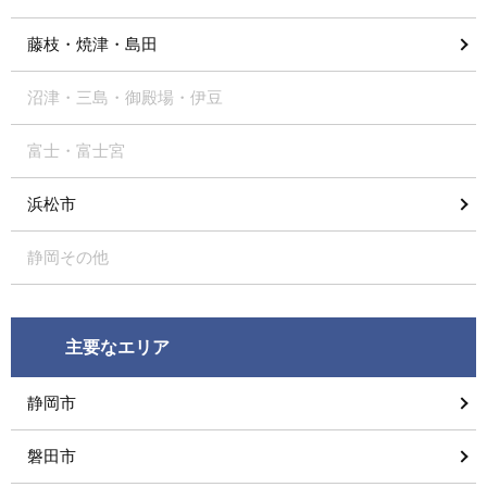
藤枝・焼津・島田
沼津・三島・御殿場・伊豆
富士・富士宮
浜松市
静岡その他
主要なエリア
静岡市
磐田市