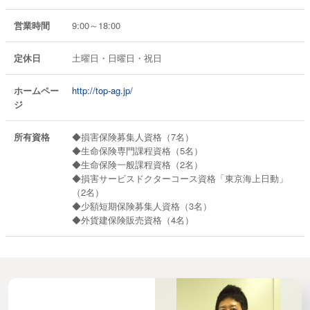
営業時間
9:00～18:00
定休日
土曜日・日曜日・祝日
ホームペー
http://top-ag.jp/
ジ
所有資格
◆損害保険募集人資格（7名）
◆生命保険専門課程資格（5名）
◆生命保険一般課程資格（2名）
◆損害サービスドクターコース資格「東京海上日動」
（2名）
◆少額短期保険募集人資格（3名）
◆外貨建保険販売資格（4名）