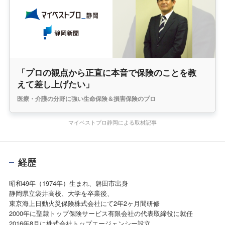
「プロの観点から正直に本音で保険のことを教
えて差し上げたい」
医療・介護の分野に強い生命保険＆損害保険のプロ
マイベストプロ静岡による取材記事
経歴
昭和49年（1974年）生まれ、磐田市出身
静岡県立袋井高校、大学を卒業後、
東京海上日動火災保険株式会社にて2年2ヶ月間研修
2000年に聖隷トップ保険サービス有限会社の代表取締役に就任
2016年8月に株式会社トップエージェンシー設立