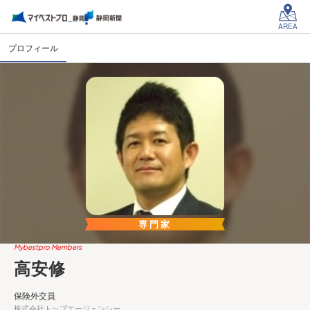
AREA
プロフィール
専門家
Mybestpro Members
高安修
保険外交員
株式会社トップエージェンシー