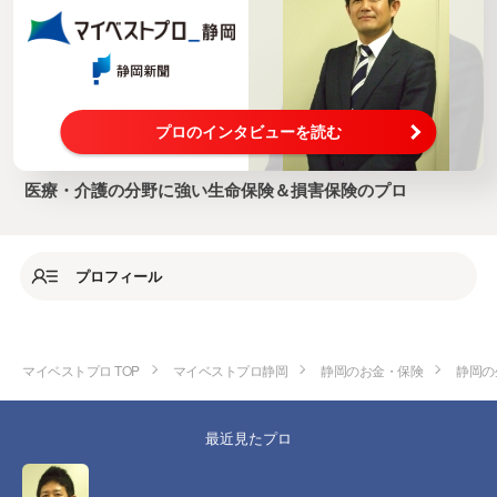
プロのインタビューを読む
医療・介護の分野に強い生命保険＆損害保険のプロ
プロフィール
マイベストプロ TOP
マイベストプロ静岡
静岡のお金・保険
静岡の
最近見たプロ