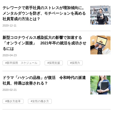
テレワークで若手社員のストレスが増加傾向に。
メンタルダウンを防ぎ、モチベーションを高める
社員育成の方法とは？
2020-12-11
新型コロナウイルス感染拡大の影響で加速する
「オンライン面接」 2021年卒の就活を成功させ
るには
2020-04-23
新卒採用 スケジュール
採用支援
採用力
ドラマ「ハケンの品格」が復活 令和時代の派遣
社員、待遇は改善される？
2020-02-21
働き方改革
女性の働き方