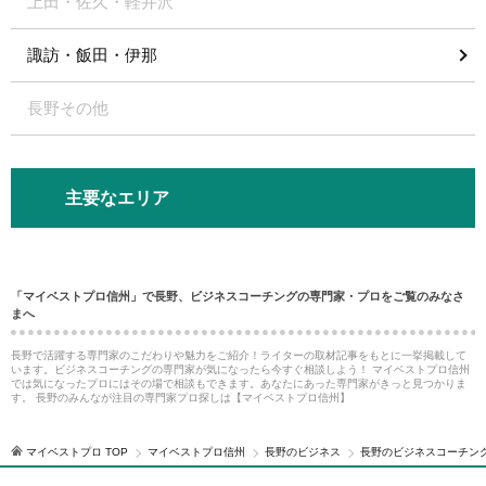
上田・佐久・軽井沢
諏訪・飯田・伊那
長野その他
主要なエリア
「マイベストプロ信州」で長野、ビジネスコーチングの専門家・プロをご覧のみなさ
まへ
長野で活躍する専門家のこだわりや魅力をご紹介！ライターの取材記事をもとに一挙掲載して
います。ビジネスコーチングの専門家が気になったら今すぐ相談しよう！ マイベストプロ信州
では気になったプロにはその場で相談もできます。あなたにあった専門家がきっと見つかりま
す。 長野のみんなが注目の専門家プロ探しは【マイベストプロ信州】
マイベストプロ TOP
マイベストプロ信州
長野のビジネス
長野のビジネスコーチン