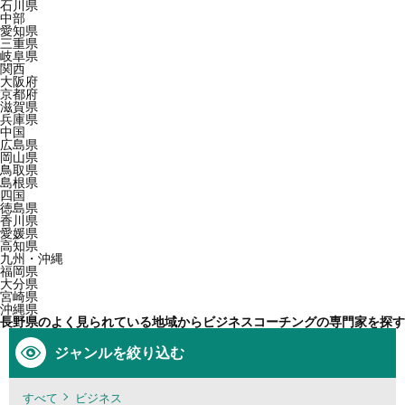
石川県
中部
愛知県
三重県
岐阜県
関西
大阪府
京都府
滋賀県
兵庫県
中国
広島県
岡山県
鳥取県
島根県
四国
徳島県
香川県
愛媛県
高知県
九州・沖縄
福岡県
大分県
宮崎県
沖縄県
長野県のよく見られている地域からビジネスコーチングの専門家を探す
ジャンルを絞り込む
すべて
ビジネス