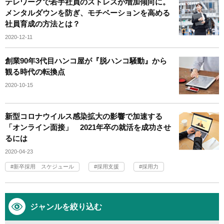
テレワークで若手社員のストレスが増加傾向に。
メンタルダウンを防ぎ、モチベーションを高める
社員育成の方法とは？
2020-12-11
創業90年3代目ハンコ屋が『脱ハンコ騒動』から
観る時代の転換点
2020-10-15
新型コロナウイルス感染拡大の影響で加速する
「オンライン面接」 2021年卒の就活を成功させ
るには
2020-04-23
新卒採用 スケジュール
採用支援
採用力
ジャンルを絞り込む