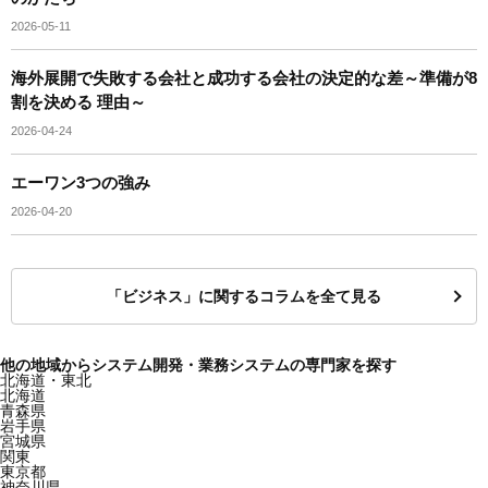
2026-05-11
海外展開で失敗する会社と成功する会社の決定的な差～準備が8
割を決める 理由～
2026-04-24
エーワン3つの強み
2026-04-20
「ビジネス」に関するコラムを全て見る
他の地域からシステム開発・業務システムの専門家を探す
北海道・東北
北海道
青森県
岩手県
宮城県
関東
東京都
神奈川県