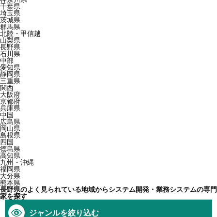
千葉県
埼玉県
茨城県
群馬県
北陸・甲信越
山梨県
長野県
石川県
中部
愛知県
静岡県
三重県
関西
大阪府
京都府
兵庫県
中国
広島県
岡山県
島根県
四国
徳島県
高知県
九州・沖縄
福岡県
大分県
熊本県
長野県のよく見られている地域からシステム開発・業務システムの専門
家を探す
ジャンルを絞り込む