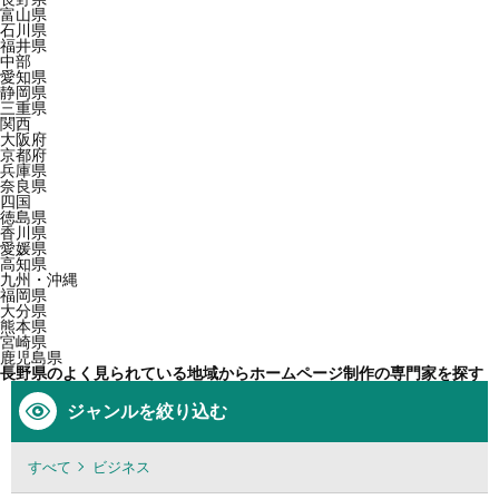
富山県
石川県
福井県
中部
愛知県
静岡県
三重県
関西
大阪府
京都府
兵庫県
奈良県
四国
徳島県
香川県
愛媛県
高知県
九州・沖縄
福岡県
大分県
熊本県
宮崎県
鹿児島県
長野県のよく見られている地域からホームページ制作の専門家を探す
ジャンルを絞り込む
すべて
ビジネス