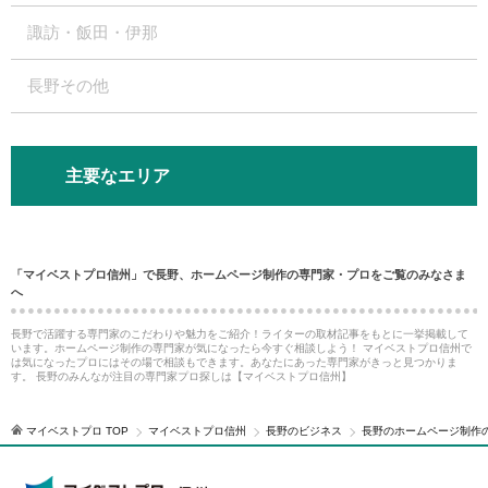
諏訪・飯田・伊那
長野その他
主要なエリア
「マイベストプロ信州」で長野、ホームページ制作の専門家・プロをご覧のみなさま
へ
長野で活躍する専門家のこだわりや魅力をご紹介！ライターの取材記事をもとに一挙掲載して
います。ホームページ制作の専門家が気になったら今すぐ相談しよう！ マイベストプロ信州で
は気になったプロにはその場で相談もできます。あなたにあった専門家がきっと見つかりま
す。 長野のみんなが注目の専門家プロ探しは【マイベストプロ信州】
マイベストプロ TOP
マイベストプロ信州
長野のビジネス
長野のホームページ制作