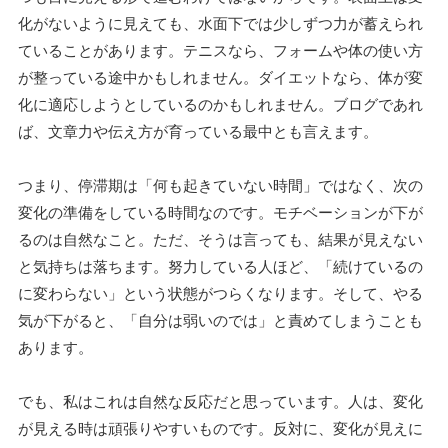
化がないように見えても、水面下では少しずつ力が蓄えられ
ていることがあります。テニスなら、フォームや体の使い方
が整っている途中かもしれません。ダイエットなら、体が変
化に適応しようとしているのかもしれません。ブログであれ
ば、文章力や伝え方が育っている最中とも言えます。
つまり、停滞期は「何も起きていない時間」ではなく、次の
変化の準備をしている時間なのです。モチベーションが下が
るのは自然なこと。ただ、そうは言っても、結果が見えない
と気持ちは落ちます。努力している人ほど、「続けているの
に変わらない」という状態がつらくなります。そして、やる
気が下がると、「自分は弱いのでは」と責めてしまうことも
あります。
でも、私はこれは自然な反応だと思っています。人は、変化
が見える時は頑張りやすいものです。反対に、変化が見えに