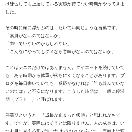
け練習しても上達している実感が持てない時期がやってきま
した。
その時に頭に浮かぶのは、たいてい同じような言葉です。
「素質がないのではないか」
「向いていないのかもしれない」
「こんなにやってもダメなら意味がないのではないか」
これはテニスだけではありません。ダイエットを続けていて
も、ある時期から体重が落ちにくくなることがあります。ブ
ログを毎日書いていても、反応がなければ「誰も読んでいな
いのでは」と不安になります。こうした時期は、一般に停滞
期（プラトー）と呼ばれます。
停滞期というと、「成長が止まった状態」と思われがちで
す。ですが、実際にはそうとは限りません。人の成長は、い
つも目に見える形で進むわけではないからです。表面上は変