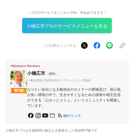
＼プロのサービスをここから予約・申込みできます／
小橋広市プロのサービスメニューを見る
この記事をシェアする
Mybestpro Members
小橋広市
（講師）
一般社団法人Self&Lifeコンディショニング協会
なりたい自分になる勉強会やセミナーの開催及び、居心地
専門家
が良い環境の中で、生きやすくなるための講座や相互交流
ができる「心ホッとコミュ」というコミュニティを開放し
ています。
他のリンク
小橋広市プロは京都新聞が厳正なる審査をした登録専門家です