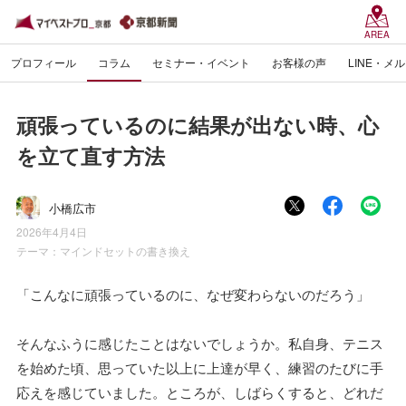
AREA
プロフィール
コラム
セミナー・イベント
お客様の声
LINE・メ
頑張っているのに結果が出ない時、心
を立て直す方法
小橋広市
2026年4月4日
テーマ：
マインドセットの書き換え
「こんなに頑張っているのに、なぜ変わらないのだろう」
そんなふうに感じたことはないでしょうか。私自身、テニス
を始めた頃、思っていた以上に上達が早く、練習のたびに手
応えを感じていました。ところが、しばらくすると、どれだ