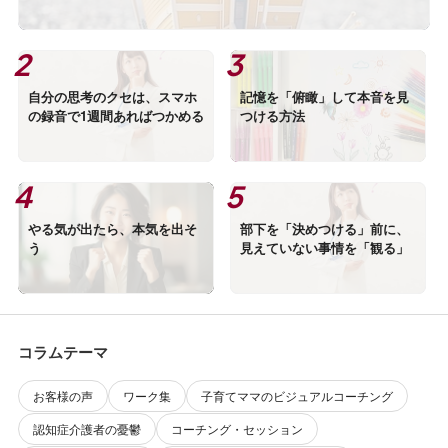
自分の思考のクセは、スマホ
記憶を「俯瞰」して本音を見
の録音で1週間あればつかめる
つける方法
やる気が出たら、本気を出そ
部下を「決めつける」前に、
う
見えていない事情を「観る」
コラムテーマ
お客様の声
ワーク集
子育てママのビジュアルコーチング
認知症介護者の憂鬱
コーチング・セッション