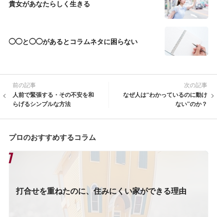
貴女があなたらしく生きる
◯◯と◯◯があるとコラムネタに困らない
前の記事
次の記事
人前で緊張する・その不安を和
なぜ人は“わかっているのに動け
らげるシンプルな方法
ない”のか？
プロのおすすめするコラム
打合せを重ねたのに、住みにくい家ができる理由