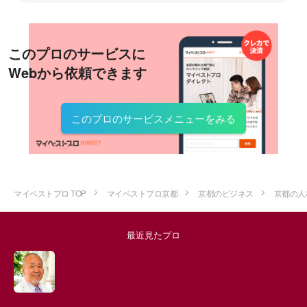
このプロのサービスに
Webから依頼できます
このプロのサービスメニューをみる
マイベストプロ TOP
マイベストプロ京都
京都のビジネス
京都の人
最近見たプロ