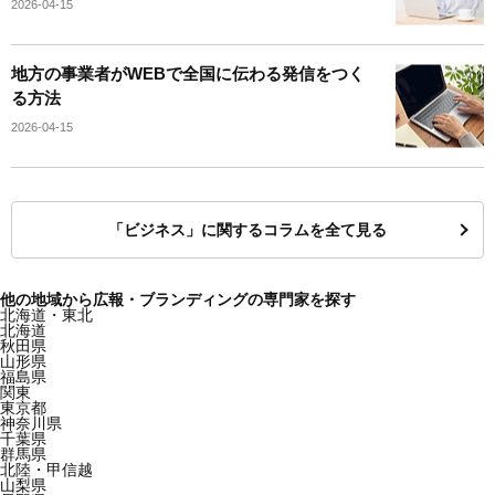
2026-04-15
地方の事業者がWEBで全国に伝わる発信をつく
る方法
2026-04-15
「ビジネス」に関するコラムを全て見る
他の地域から広報・ブランディングの専門家を探す
北海道・東北
北海道
秋田県
山形県
福島県
関東
東京都
神奈川県
千葉県
群馬県
北陸・甲信越
山梨県