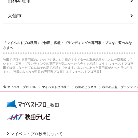
由利本荘市
大仙市
「マイベストプロ秋田」で秋田、広報・ブランディングの専門家・プロをご覧のみな
さまへ
秋田で活躍する専門家のこだわりや魅力をご紹介！ライターの取材記事をもとに一挙掲載して
います。広報・ブランディングの専門家が気になったら今すぐ相談しよう！ マイベストプロ秋
田では気になったプロにはその場で相談もできます。あなたにあった専門家がきっと見つかり
ます。 秋田のみんなが注目の専門家プロ探しは【マイベストプロ秋田】
マイベストプロ TOP
マイベストプロ秋田
秋田のビジネス
秋田の広報・ブランディ
マイベストプロ秋田について