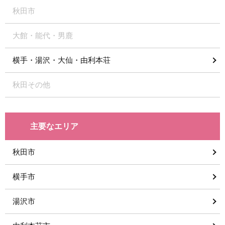
秋田市
大館・能代・男鹿
横手・湯沢・大仙・由利本荘
秋田その他
主要なエリア
秋田市
横手市
湯沢市