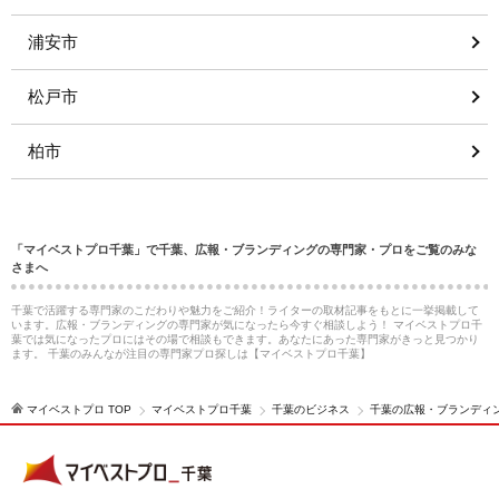
浦安市
松戸市
柏市
「マイベストプロ千葉」で千葉、広報・ブランディングの専門家・プロをご覧のみな
さまへ
千葉で活躍する専門家のこだわりや魅力をご紹介！ライターの取材記事をもとに一挙掲載して
います。広報・ブランディングの専門家が気になったら今すぐ相談しよう！ マイベストプロ千
葉では気になったプロにはその場で相談もできます。あなたにあった専門家がきっと見つかり
ます。 千葉のみんなが注目の専門家プロ探しは【マイベストプロ千葉】
マイベストプロ TOP
マイベストプロ千葉
千葉のビジネス
千葉の広報・ブランディ