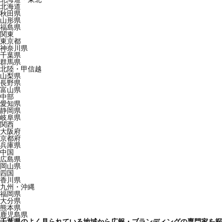
北海道
秋田県
山形県
福島県
関東
東京都
神奈川県
千葉県
群馬県
北陸・甲信越
山梨県
長野県
富山県
中部
愛知県
静岡県
岐阜県
関西
大阪府
京都府
兵庫県
中国
広島県
岡山県
四国
香川県
九州・沖縄
福岡県
大分県
熊本県
鹿児島県
千葉県のよく見られている地域から広報・ブランディングの専門家を探