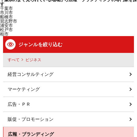
す
千葉市
市川市
船橋市
習志野市
浦安市
松戸市
柏市
ジャンルを絞り込む
すべて
ビジネス
経営コンサルティング
マーケティング
広告・ＰＲ
販促・プロモーション
広報・ブランディング