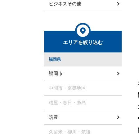
ビジネスその他
エリアを絞り込む
福岡県
福岡市
中間市・京築地区
糟屋・春日・糸島
筑豊
久留米・柳川・筑後