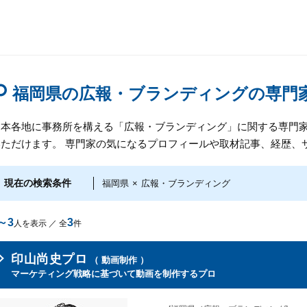
福岡県の広報・ブランディングの専門
日本各地に事務所を構える「広報・ブランディング」に関する専門
いただけます。 専門家の気になるプロフィールや取材記事、経歴、
現在の検索条件
福岡県
×
広報・ブランディング
～3
3
人を表示 ／ 全
件
印山尚史プロ
（ 動画制作 ）
マーケティング戦略に基づいて動画を制作するプロ