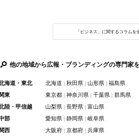
「ビジネス」に関するコラムを
他の地域から広報・ブランディングの専門家
北海道・東北
北海道
秋田県
山形県
福島県
関東
東京都
神奈川県
千葉県
群馬県
北陸・甲信越
山梨県
長野県
富山県
中部
愛知県
静岡県
岐阜県
関西
大阪府
京都府
兵庫県