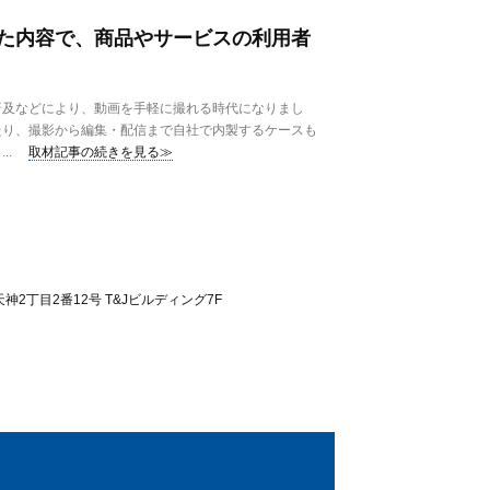
た内容で、商品やサービスの利用者
及などにより、動画を手軽に撮れる時代になりまし
たり、撮影から編集・配信まで自社で内製するケースも
..
取材記事の続きを見る≫
2丁目2番12号 T&Jビルディング7F