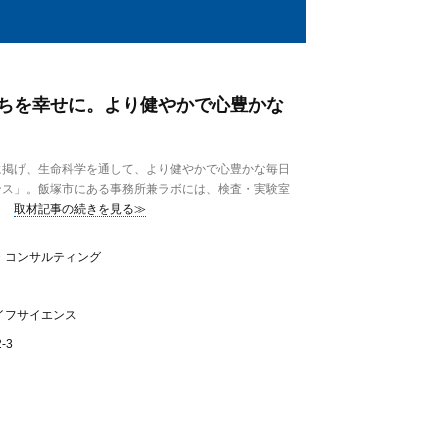
ちを幸せに。より健やかで心豊かな
掲げ、生命科学を通して、より健やかで心豊かな毎日
ンス」。飯塚市にある事務所兼ラボには、検査・実験室
取材記事の続きを見る≫
・コンサルティング
イフサイエンス
-3