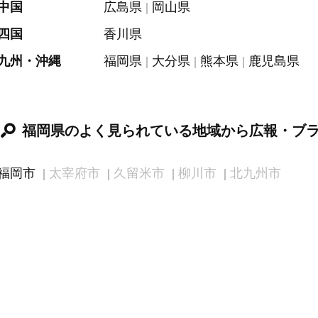
中国
広島県
岡山県
四国
香川県
九州・沖縄
福岡県
大分県
熊本県
鹿児島県
福岡県のよく見られている地域から広報・ブ
福岡市
太宰府市
久留米市
柳川市
北九州市